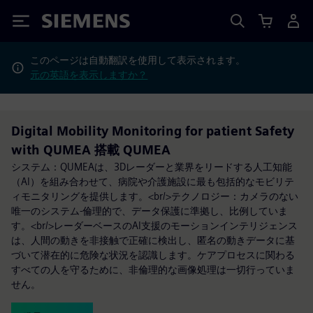
Siemens
このページは自動翻訳を使用して表示されます。
元の英語を表示しますか？
Digital Mobility Monitoring for patient Safety
with QUMEA 搭載 QUMEA
システム：QUMEAは、3Dレーダーと業界をリードする人工知能
（AI）を組み合わせて、病院や介護施設に最も包括的なモビリテ
ィモニタリングを提供します。<br/>テクノロジー：カメラのない
唯一のシステム-倫理的で、データ保護に準拠し、比例していま
す。<br/>レーダーベースのAI支援のモーションインテリジェンス
は、人間の動きを非接触で正確に検出し、匿名の動きデータに基
づいて潜在的に危険な状況を認識します。ケアプロセスに関わる
すべての人を守るために、非倫理的な画像処理は一切行っていま
せん。