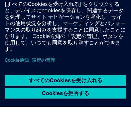
QUMEAは、患者の安全性の向上、転落関連の事故の減
少、運用上の負担の軽減、データに基づいたケア意思決定
の象徴です。ハードウェア、クラウドソフトウェア、サポ
ートを含む「サービスとしての監視」ソリューションとし
て提供されているQUMEAは、130以上の病院で実績があ
ります。