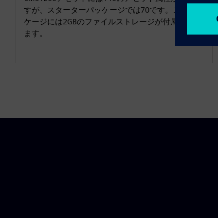
すが、スターターパッケージでは70です。このパッ
ケージには2GBのファイルストレージが付属してい
ます。