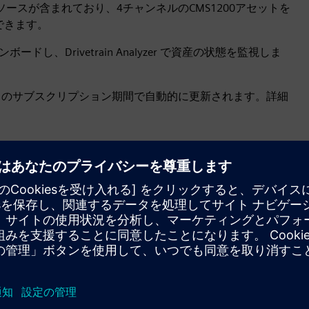
トには以下のリソースが含まれており、4チャンネルのCMS1200アセットを
ードできます。
ボードし、Drivetrain Analyzer で資産の状態を監視しま
月のサブスクリプション期間で自動的に更新されます。詳細
時系列データの取り込み速度とス
トレージ