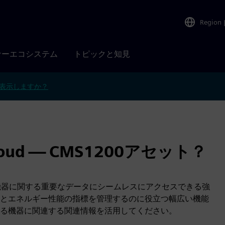
Region
ナーエコシステム
トピックと知見
表示しますか？
 Cloud — CMS1200アセット？
レインの資産や機器に関する重要なデータにシームレスにアクセスできる強
とエネルギー性能の指標を管理するのに役立つ幅広い機能
る機器に関連する関連情報を活用してください。