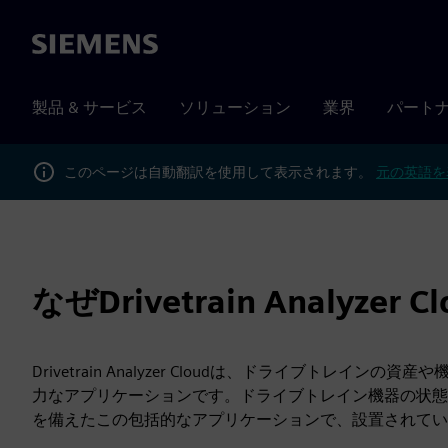
Siemens
製品 & サービス
ソリューション
業界
パート
このページは自動翻訳を使用して表示されます。
元の英語を
なぜDrivetrain Analyzer
Drivetrain Analyzer Cloudは、ドライブト
力なアプリケーションです。ドライブトレイン機器の状態
を備えたこの包括的なアプリケーションで、設置されてい