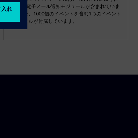
む1つの電子メール通知モジュールが含まれていま
す。また、1000個のイベントを含む1つのイベント
モジュールが付属しています。