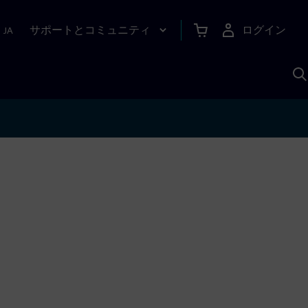
サポートとコミュニティ
ログイン
|
JA
A