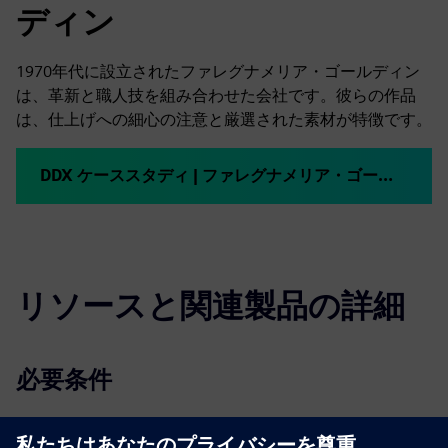
ディン
1970年代に設立されたファレグナメリア・ゴールディン
は、革新と職人技を組み合わせた会社です。彼らの作品
は、仕上げへの細心の注意と厳選された素材が特徴です。
DDX ケーススタディ | ファレグナメリア・ゴールディン
リソースと関連製品の詳細
必要条件
Microsoft® Windows® 10（Windows 7 SP1とWindows 8の
限定サポート）