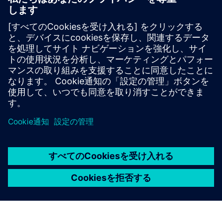
2ギガバイトのラム
40ギガバイトのハードディスク — 7200RPM
クラウドベースのライセンス管理にはインターネット接続
が必要です
インテル® Core™ I3（または同等のもの）32ビットまたは
64ビットプロセッサー
解像度1280x1024インチの17インチのモニター