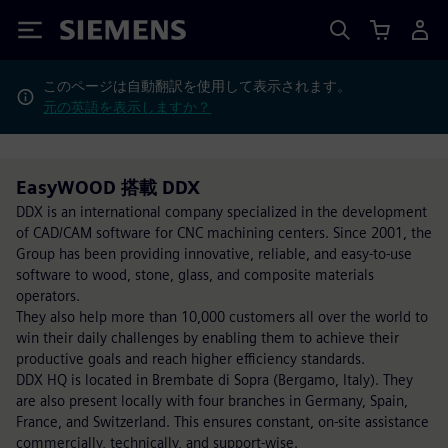
Siemens
このページは自動翻訳を使用して表示されます。
元の英語を表示しますか？
EasyWOOD 搭載 DDX
DDX is an international company specialized in the development
of CAD/CAM software for CNC machining centers. Since 2001, the
Group has been providing innovative, reliable, and easy-to-use
software to wood, stone, glass, and composite materials
operators.
They also help more than 10,000 customers all over the world to
win their daily challenges by enabling them to achieve their
productive goals and reach higher efficiency standards.
DDX HQ is located in Brembate di Sopra (Bergamo, Italy). They
are also present locally with four branches in Germany, Spain,
France, and Switzerland. This ensures constant, on-site assistance
commercially, technically, and support-wise.