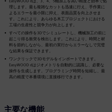
EasyWOOD dは、3、4、5軸加工を高い精度と効率で処
理します。最も複雑なカットも迅速に行え、手作業に
よるエラーを最小限に抑え、表面品質を向上させま
す。これにより、あらゆる木工プロジェクトにおける
工場の生産性と競争力が向上します。
すべての操作を3Dでシミュレートし、機械加工の前に
起こり得る衝突を検出します。これにより、時間と材
料を節約しながら、最初の実行からエラーなしで完璧
な結果を保証できます。
ワンクリックで3Dモデルをインポートできます。
EasyWOOD dはジオメトリを自動的に認識し、必要な
操作を生成します。プログラミング時間を短縮し、最
高の精度で本番環境に直接移行できます。
主要な機能