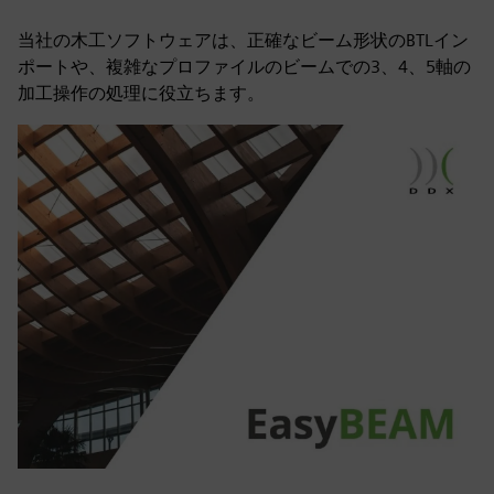
当社の木工ソフトウェアは、正確なビーム形状のBTLイン
ポートや、複雑なプロファイルのビームでの3、4、5軸の
加工操作の処理に役立ちます。