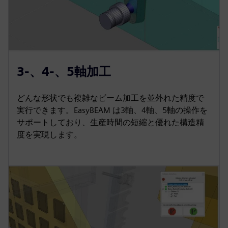
3-、4-、5軸加工
どんな形状でも複雑なビーム加工を並外れた精度で
実行できます。EasyBEAM は3軸、4軸、5軸の操作を
サポートしており、生産時間の短縮と優れた構造精
度を実現します。