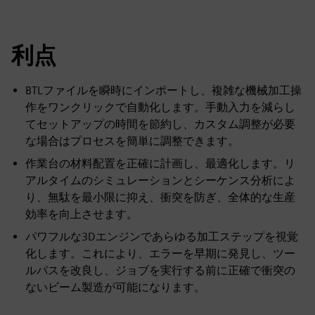
利点
BTLファイルを瞬時にインポートし、複雑な機械加工操
作をワンクリックで自動化します。手動入力を減らし
てセットアップの時間を節約し、カスタム調整が必要
な場合はプロセスを簡単に調整できます。
作業台の材料配置を正確に計画し、最適化します。リ
アルタイムのシミュレーションとシーケンス分析によ
り、無駄を最小限に抑え、衝突を防ぎ、全体的な生産
効率を向上させます。
パワフルな3Dエンジンであらゆる加工ステップを視覚
化します。これにより、エラーを早期に発見し、ツー
ルパスを改良し、ジョブを実行する前に正確で衝突の
ないビーム製造が可能になります。