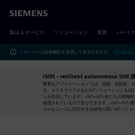
Siemens
製品 & サービス
ソリューション
業界
パート
このページは自動翻訳を使用して表示されます。
元の英語を
rSIM - resilient autonomous SIM
重要なアプリケーションでは、信頼、信頼性、
る、カスタマイズされたIoTソリューションを
ンを提供しています。<br/><br/>私たちの
保護されているので安心できます。<br/><b
カルなニーズに対応する信頼性の高いIoTソリ