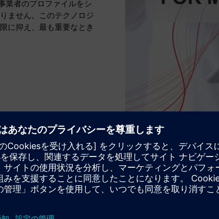
話事業者のプロファイルをシ
りません。このテクノロジ
限に抑え、最も重要なとき