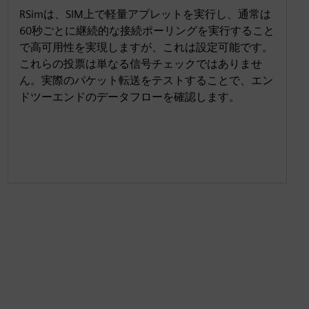
RSimは、SIM上で軽量アプレットを実行し、通常は
60秒ごとに継続的な接続ポーリングを実行すること
で高可用性を実現しますが、これは設定可能です。
これらの投票は単なる信号チェックではありませ
ん。実際のパケット転送をテストすることで、エン
ドツーエンドのデータフローを確認します。