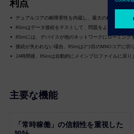
利点
デュアルコアの耐障害性を内蔵し、最大の稼働時間を
RSimはデータ接続をテストして、問題をより迅速に検
RSimには、デバイスが他のネットワークにローミン
接続が失われない場合、RSimは2つ目のMNOコアに切
24時間後、RSimは自動的にメインプロファイルに戻
主要な機能
「常時稼働」の信頼性を重視した