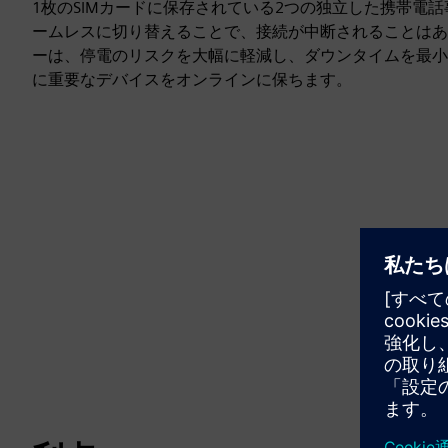
1枚のSIMカードに保存されている2つの独立した携帯電
ームレスに切り替えることで、接続が中断されることはあ
ーは、停電のリスクを大幅に軽減し、ダウンタイムを最小
に重要なデバイスをオンラインに保ちます。