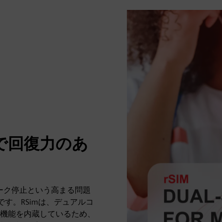
で回復力のあ
ワーク停止という高まる問題
す。RSimは、デュアルコ
機能を内蔵しているため、