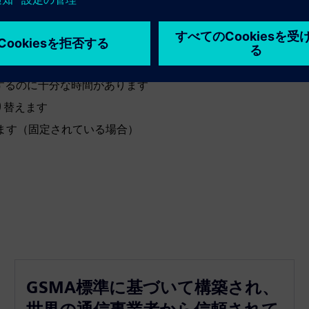
保証します
出して対応します
グするのに十分な時間があります
り替えます
ります（固定されている場合）
GSMA標準に基づいて構築され、