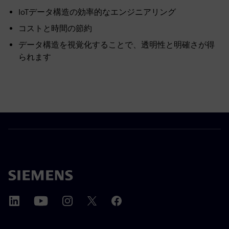
IoTデータ構造の効率的なエンジニアリング
コストと時間の節約
データ構造を視覚化することで、透明性と明確さが得
られます