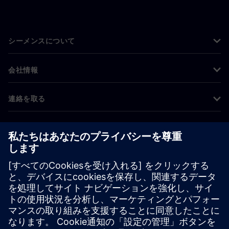
シーメンスについて
会社情報
連絡を取る
グローバルの採用情報
©
Siemens
2026
コーポレート情報
プライバシー通知