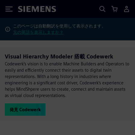
Siemens
このページは自動翻訳を使用して表示されます。
元の英語を表示しますか？
Visual Hierarchy Modeler 搭載 Codewerk
Codewerk’s vision is to enable Machine Builders and Operators to
easily and efficiently connect their assets to digital twin
representations. With a long history in industries where
engineering is a significant cost driver, Codewerk’s experience
helps MindShpere users to create, connect and maintain assets
as virtual cloud representations.
発見 Codewerk