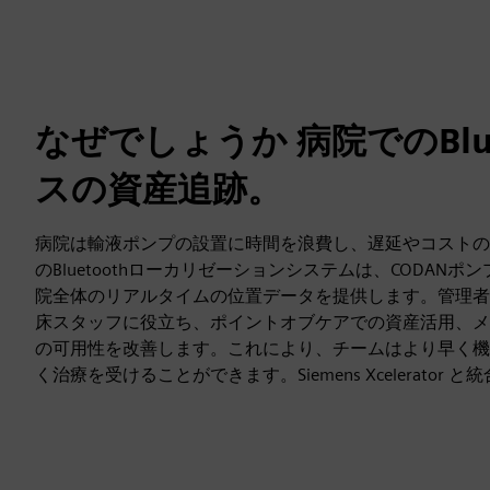
なぜでしょうか 病院でのBlue
スの資産追跡。
病院は輸液ポンプの設置に時間を浪費し、遅延やコストの原
のBluetoothローカリゼーションシステムは、CODANポ
院全体のリアルタイムの位置データを提供します。管理者
床スタッフに役立ち、ポイントオブケアでの資産活用、メ
の可用性を改善します。これにより、チームはより早く機
く治療を受けることができます。Siemens Xcelerator 