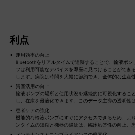
利点
運用効率の向上
Bluetoothをリアルタイムで追跡することで、輸液
フは利用可能なデバイスを即座に見つけることができ
します。病院は時間を大幅に節約でき、全体的な生産
資産活用の向上
輸液ポンプの場所と使用状況を継続的に可視化するこ
し、在庫を最適化できます。このデータ主導の透明性
患者ケアの強化
機能的な輸液ポンプにすぐにアクセスできるため、よ
ンタイムの短縮と機器の遅延は、臨床応答性の向上、
メンテナンスとコンプライアンスの簡素化