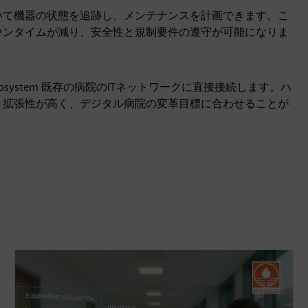
いて機器の状態を追跡し、メンテナンスを計画できます。こ
ウンタイムが減り、安全性と規制要件の遵守が可能になりま
r ecosystem 既存の病院のITネットワークに直接接続します。ハ
、拡張性が高く、デジタル病院の変革目標に合わせることが