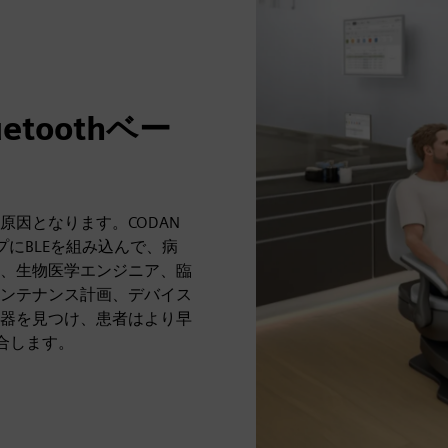
toothベー
因となります。CODAN
ンプにBLEを組み込んで、病
、生物医学エンジニア、臨
ンテナンス計画、デバイス
器を見つけ、患者はより早
と統合します。