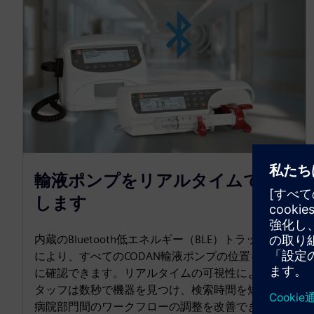
輸液ポンプをリアルタイムで追跡
します
内蔵のBluetooth低エネルギー（BLE）トラッキング
により、すべてのCODAN輸液ポンプの位置を瞬時
に確認できます。リアルタイムの可視性により、ス
タッフは数秒で機器を見つけ、検索時間を短縮し、
病院部門間のワークフローの調整を改善できます。