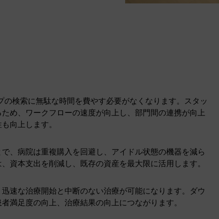
ポンプの検索に無駄な時間を費やす必要がなくなります。スタッ
るため、ワークフローの速度が向上し、部門間の連携が向上
性も向上します。
とで、病院は重複購入を回避し、アイドル状態の機器を減ら
は、資本支出を削減し、既存の資産を最大限に活用します。
り迅速な治療開始と中断のない治療が可能になります。ダウ
患者満足度の向上、治療結果の向上につながります。