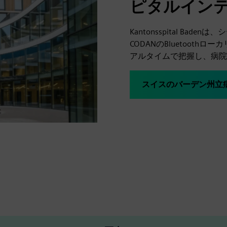
ピタルイン
Kantonsspital B
CODANのBluetoot
アルタイムで把握し、病院
スイスのバーデン州立