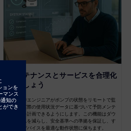
メンテナンスとサービスを合理化
しましょう
生物医学エンジニアがポンプの状態をリモートで監
視し、実際の使用状況データに基づいて予防メンテ
ナンスを計画できるようにします。この機能はダウ
ンタイムを減らし、安全基準への準拠を保証し、す
べてのデバイスを最適な動作状態に保ちます。