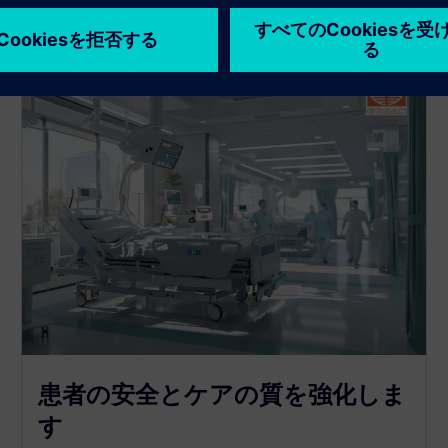
患者の安全とケアの質を強化しま
す