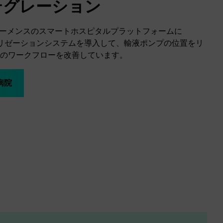
テグレーション
adenは、シーメンスのスマートホスピタルプラットフォームに
hローカリゼーションシステムを導入して、輸液ポンプの位置をリ
のワークフローを改善しています。
病院