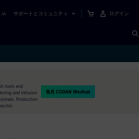
サポートとコミュニティ
ログイン
|
JA
A
sh roots and
発見 CODAN Medical
toring and infusion
sionals. Production
sector.