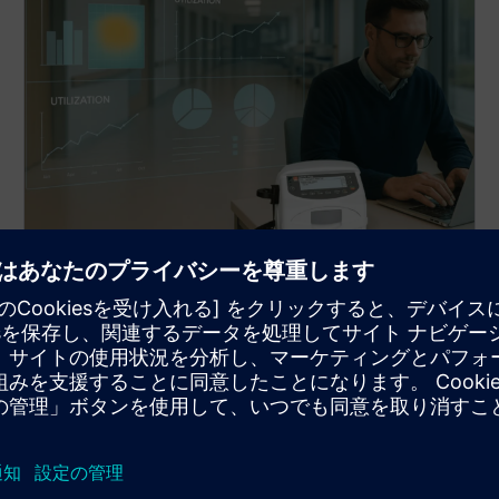
機器の使用率を最適化します
継続的な使用状況データにアクセスして、ポンプが
どのように、どこに設置されているかを把握してく
ださい。病院は、アイドル状態の在庫を防ぎ、不要
な購入を減らし、データ主導の意思決定を行って、
資産のパフォーマンスを向上させ、資本支出を削減
することができます。