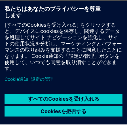
Select...
材料選択のテクニカルサポ
ート
エンジニアリング作業のための化学の専門知識