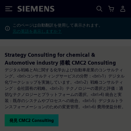
Siemens
このページは自動翻訳を使用して表示されます。
元の英語を表示しますか？
Strategy Consulting for chemical &
Automotive industry 搭載 CMC2 Consulting
デジタル戦略とAIに関する化学および自動車産業のコンサルティ
ング。<br/>コンサルティングサービスの分野：<br/>1）デジタル
化ワークショップを実施しています。<br/>2）戦略コンサルティ
ング：会社固有の戦略。<br/>3）テクノロジーの選択と評価：適
切なテクノロジーとプラットフォームの選択。<br/>4) 統合と実
装：既存のシステムやプロセスへの統合。<br/>5）デジタルトラ
ンスフォーメーションのための変更管理。<br/>6) 費用便益分析。
発見 CMC2 Consulting