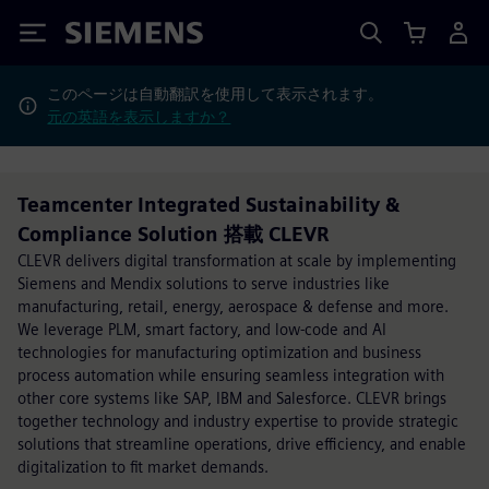
Siemens
このページは自動翻訳を使用して表示されます。
元の英語を表示しますか？
Teamcenter Integrated Sustainability &
Compliance Solution 搭載 CLEVR
CLEVR delivers digital transformation at scale by implementing
Siemens and Mendix solutions to serve industries like
manufacturing, retail, energy, aerospace & defense and more.
We leverage PLM, smart factory, and low-code and AI
technologies for manufacturing optimization and business
process automation while ensuring seamless integration with
other core systems like SAP, IBM and Salesforce. CLEVR brings
together technology and industry expertise to provide strategic
solutions that streamline operations, drive efficiency, and enable
digitalization to fit market demands.