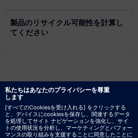
製品のリサイクル可能性を計算し
てください
リソースと関連製品の詳細
その他の情報とリソース
コンプライアンスのためのTeamcenter拡張機能
必要条件