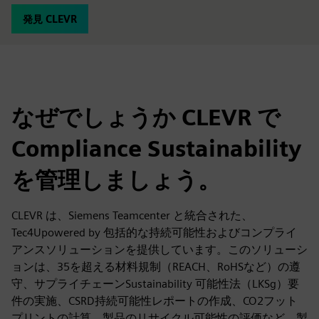
発見 CLEVR
なぜでしょうか CLEVR で
Compliance Sustainability
を管理しましょう。
CLEVR は、Siemens Teamcenter と統合された、
Tec4Upowered by 包括的な持続可能性およびコンプライ
アンスソリューションを提供しています。このソリューシ
ョンは、35を超える材料規制（REACH、RoHSなど）の遵
守、サプライチェーンSustainability 可能性法（LKSg）要
件の実施、CSRD持続可能性レポートの作成、CO2フット
プリントの計算、製品のリサイクル可能性の評価など、製