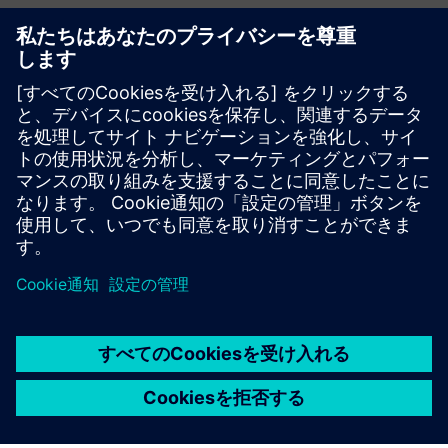
その他の情報とリソース
顧客事例：オプタイム・サブシー
顧客事例：NEL Hydrogen
製造業におけるスケーリングの課題を克服する方法
必要条件