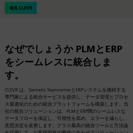
発見 CLEVR
なぜでしょうか PLMとERP
をシームレスに統合しま
す。
CLEVR は、Siemens TeamcenterとERPシステムを接続する
専門家による統合サービスを提供し、データ管理とプロセ
ス最適化のための統合プラットフォームを構築します。当
社の統合ソリューションは、PLMとERP間のシームレスな
データフローを保証し、可視性を高め、エラーを減らし、
意思決定を改善します。クラス最高の統合ツールと方法論
を活用して、お客様固有の要件に合わせてソリューション