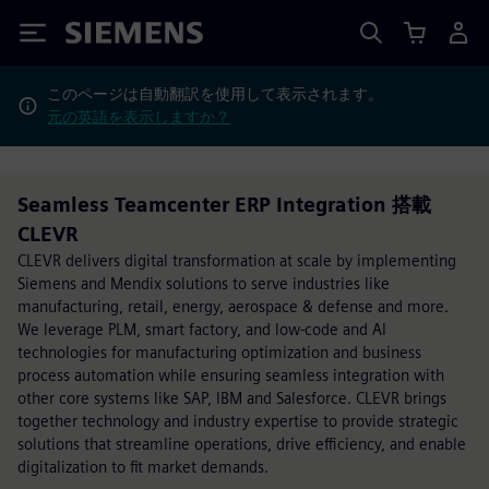
Siemens
このページは自動翻訳を使用して表示されます。
元の英語を表示しますか？
Seamless Teamcenter ERP Integration 搭載
CLEVR
CLEVR delivers digital transformation at scale by implementing
Siemens and Mendix solutions to serve industries like
manufacturing, retail, energy, aerospace & defense and more.
We leverage PLM, smart factory, and low-code and AI
technologies for manufacturing optimization and business
process automation while ensuring seamless integration with
other core systems like SAP, IBM and Salesforce. CLEVR brings
together technology and industry expertise to provide strategic
solutions that streamline operations, drive efficiency, and enable
digitalization to fit market demands.