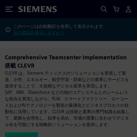
Siemens
このページは自動翻訳を使用して表示されます。
元の英語を表示しますか？
Comprehensive Teamcenter Implementation
搭載 CLEVR
CLEVR は、Siemens ディックスのソリューションを実装して製
造、小売、エネルギー、航空宇宙・防衛などの業界にサービスを
提供することで、大規模なデジタル変革を実現します。
SAP、IBM、SSalesforce などの他のコアシステムとのシームレス
な統合を実現しながら、PLM、スマートファクトリー、ローコー
ドおよびAIテクノロジーを製造の最適化とビジネスプロセスの自
動化に活用しています。CLEVR は技術と業界の専門知識を結集し
て、業務を合理化し、効率を高め、市場の需要に合わせてデジタ
ル化を可能にする戦略的ソリューションを提供します。