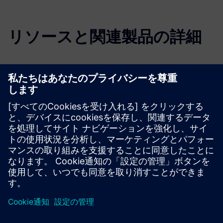
リソースと関連製品の詳細
その他の情報とリソース
消費者向け製品および小売業の製品ライフサイクル管理
DLMがファッションと小売業をどのように変革するか
Mendix とCLEVR で小売業のデジタル変革を推進
AIが小売体験をどのように再定義しているか
必要条件