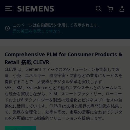
Siemens
このページは自動翻訳を使用して表示されます。
元の英語を表示しますか？
Comprehensive PLM for Consumer Products &
Retail 搭載 CLEVR
CLEVR は、Siemens ディックスのソリューションを実装して製
造、小売、エネルギー、航空宇宙・防衛などの業界にサービスを
提供することで、大規模なデジタル変革を実現します。
SAP、IBM、SSalesforce などの他のコアシステムとのシームレス
な統合を実現しながら、PLM、スマートファクトリー、ローコー
ドおよびAIテクノロジーを製造の最適化とビジネスプロセスの自
動化に活用しています。CLEVR は技術と業界の専門知識を結集し
て、業務を合理化し、効率を高め、市場の需要に合わせてデジタ
ル化を可能にする戦略的ソリューションを提供します。