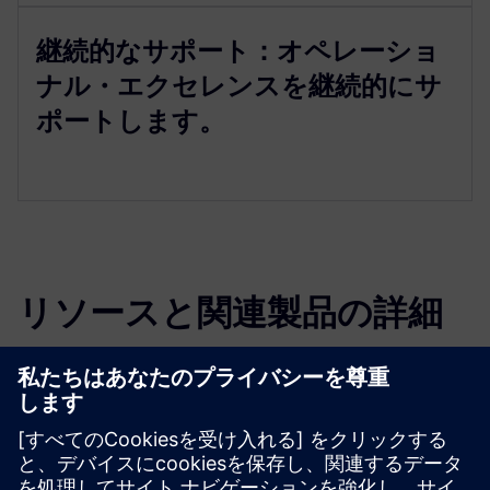
継続的なサポート：オペレーショ
ナル・エクセレンスを継続的にサ
ポートします。
リソースと関連製品の詳細
その他の情報とリソース
ビデオ：Feadshipがどのように高級木製インテリアに革命
をもたらしているか