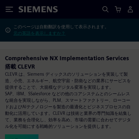
Siemens
このページは自動翻訳を使用して表示されます。
元の英語を表示しますか？
Comprehensive NX Implementation Services
搭載 CLEVR
CLEVR は、Siemens ディックスのソリューションを実装して製
造、小売、エネルギー、航空宇宙・防衛などの業界にサービスを
提供することで、大規模なデジタル変革を実現します。
SAP、IBM、SSalesforce などの他のコアシステムとのシームレス
な統合を実現しながら、PLM、スマートファクトリー、ローコー
ドおよびAIテクノロジーを製造の最適化とビジネスプロセスの自
動化に活用しています。CLEVR は技術と業界の専門知識を結集し
て、業務を合理化し、効率を高め、市場の需要に合わせてデジタ
ル化を可能にする戦略的ソリューションを提供します。