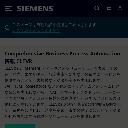
Siemens
このページは自動翻訳を使用して表示されます。
元の英語を表示しますか？
Comprehensive Business Process Automation
搭載 CLEVR
CLEVR は、Siemens ディックスのソリューションを実装して製
造、小売、エネルギー、航空宇宙・防衛などの業界にサービスを
提供することで、大規模なデジタル変革を実現します。
SAP、IBM、SSalesforce などの他のコアシステムとのシームレス
な統合を実現しながら、PLM、スマートファクトリー、ローコー
ドおよびAIテクノロジーを製造の最適化とビジネスプロセスの自
動化に活用しています。CLEVR は技術と業界の専門知識を結集し
て、業務を合理化し、効率を高め、市場の需要に合わせてデジタ
ル化を可能にする戦略的ソリューションを提供します。