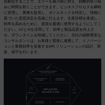
自動化することで、エラーを最小限に抑え、戦略的取り組
みに時間を割くことができます。ビジネスプロセスを瞬時
に管理し、業務を監視し、ボトルネックを特定し、情報に
基づいた意思決定を迅速に行えます。生産目標を達成し、
効率を高めるために、資源を最適に使用するようにしてく
ださい。IoTとAIを活用して、効率と製品品質を向上さ
せ、ダウンタイムを削減してください。当社の経験豊富な
コンサルタントは、お客様と緊密に連携して、イノベーシ
ョンと業務効率を促進するBPA ソリューションの設計、実
装、保守を行います。