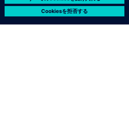
シーメンスについて
会社情報
連絡を取る
グローバルの採用情報