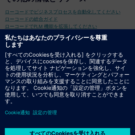
ローコードでビジネスプロセスを自動化してください
ローコードの総合ガイド
ローコードでPLM 機能を拡張してください
ローコードとAIによって製造業務がより効率的になる理由
カスタマーケース Eneco
顧客事例：ExP Realtyさん
顧客事例 KPN
顧客事例マーリーズ・デッカーズ
カスタマーケース CED
必要条件