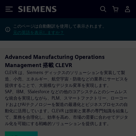
Siemens
このページは自動翻訳を使用して表示されます。
元の英語を表示しますか？
Advanced Manufacturing Operations
Management 搭載 CLEVR
CLEVR は、Siemens ディックスのソリューションを実装して製
造、小売、エネルギー、航空宇宙・防衛などの業界にサービスを
提供することで、大規模なデジタル変革を実現します。
SAP、IBM、SSalesforce などの他のコアシステムとのシームレス
な統合を実現しながら、PLM、スマートファクトリー、ローコー
ドおよびAIテクノロジーを製造の最適化とビジネスプロセスの自
動化に活用しています。CLEVR は技術と業界の専門知識を結集し
て、業務を合理化し、効率を高め、市場の需要に合わせてデジタ
ル化を可能にする戦略的ソリューションを提供します。