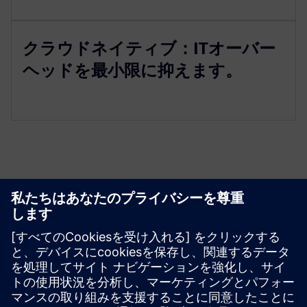
クラウドネイティブ：ITオーバー
ヘッドを最小限に抑えます。
リソースと関連製品の詳細
その他の情報とリソース
CLEVR 製造運営管理
必要条件