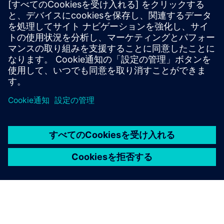
オファー：CERTAS video アラーム検証
オファー：CERTAS video アクセスコントロール
必要条件