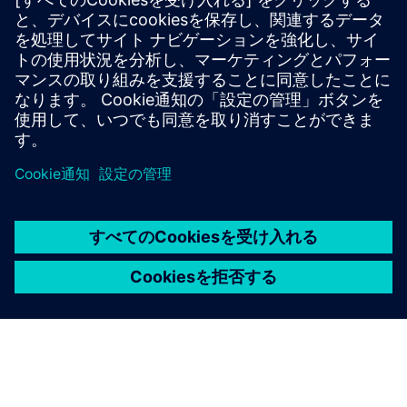
ナンスを担当する専任スタッフによる、大規模で複
雑なサイトのデジタル管理担当者です。Cerberus
DMS Standardで建物の保護について新しい見方をし
てください。