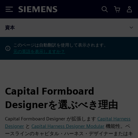
Siemens
資本
このページは自動翻訳を使用して表示されます。
元の英語を表示しますか？
Capital Formboard
Designerを選ぶべき理由
Capital Formboard Designer が拡張します
Capital Harness
Designer
と
Capital Harness Designer Modular
機能性。ベ
ースラインのキャピタル・ハーネス・デザイナーまたはキ