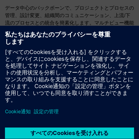
データ中心のバックボーンで、プロジェクトとプロセスの
管理、設計変更、組織間のコミュニケーション、上流/下
流のプロセスとの統合を簡素化します。マルチビュー機能
により、図面の作成が簡単になり、関連するすべての文書
が動的に更新されます。
時間と労力を節約しましょう
バンドルを操作して、複雑
なフォームボードレイアウトの作成に必要な時間を短縮で
きます。自動設計ルールチェックで問題を特定し、ベスト
プラクティスを実施します。データ管理機能により、改訂
管理が簡単になり、従来のファイルベースのプロセスによ
く見られる転記ミスがなくなります。