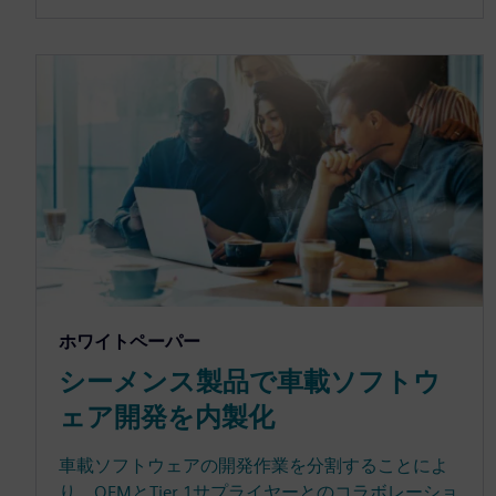
ホワイトペーパー
シーメンス製品で車載ソフトウ
ェア開発を内製化
車載ソフトウェアの開発作業を分割することによ
り、OEMとTier 1サプライヤーとのコラボレーショ