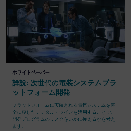
ホワイトペーパー
詳説: 次世代の電装システムプラ
ットフォーム開発
プラットフォームに実装される電気システムを完
全に模したデジタル・ツインを活用することで、
開発プログラムのリスクをいかに抑えるかを考え
ます。