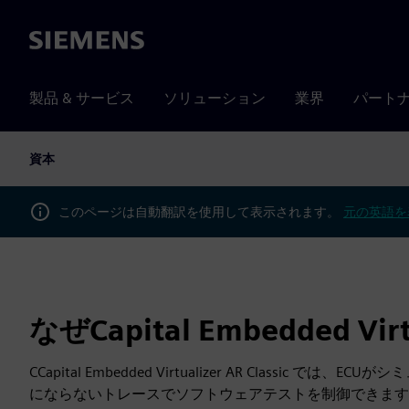
Siemens
製品 & サービス
ソリューション
業界
パート
資本
このページは自動翻訳を使用して表示されます。
元の英語を
なぜCapital Embedded Virtu
CCapital Embedded Virtualizer AR Class
にならないトレースでソフトウェアテストを制御できます