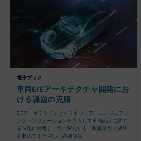
電子ブック
車両E/Eアーキテクチャ開発にお
ける課題の克服
E/Eアーキテクチャとソフトウェア・エンジニアリ
ング・ソリューションを導入して車両設計に関す
る課題に対処し、常に変化する自動車業界で成功
を収めてください。詳細情報