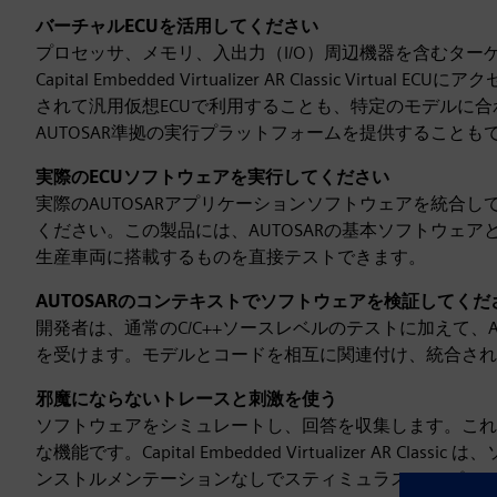
バーチャルECUを活用してください
プロセッサ、メモリ、入出力（I/O）周辺機器を含むター
Capital Embedded Virtualizer AR Classic 
されて汎用仮想ECUで利用することも、特定のモデルに
AUTOSAR準拠の実行プラットフォームを提供することも
実際のECUソフトウェアを実行してください
実際のAUTOSARアプリケーションソフトウェアを統合
ください。この製品には、AUTOSARの基本ソフトウェ
生産車両に搭載するものを直接テストできます。
AUTOSARのコンテキストでソフトウェアを検証してくだ
開発者は、通常のC/C++ソースレベルのテストに加えて、
を受けます。モデルとコードを相互に関連付け、統合され
邪魔にならないトレースと刺激を使う
ソフトウェアをシミュレートし、回答を収集します。これ
な機能です。Capital Embedded Virtualizer AR
ンストルメンテーションなしでスティミュラス/レスポン