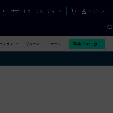
サポートとコミュニティ
ログイン
|
JA
A
ーション
リソース
ニュース
詳細については、