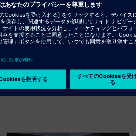
ウェアは、C/C++ソフトウェアの開発、モデリングとテス
のための標準インターフェースを通じて、実際のECUハー
てください
自動回帰テストを活用してください。実行できるテストの数
のみ制限されます。当社のソフトウェアの強力なスクリプ
さい。