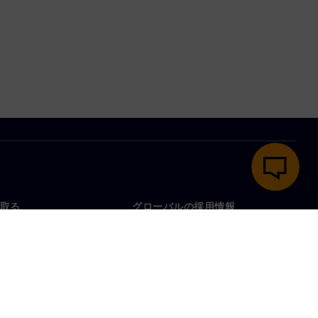
取る
グローバルの採用情報
い合わせ
仕事とキャリア
各地の事業拠点
募集中の職種