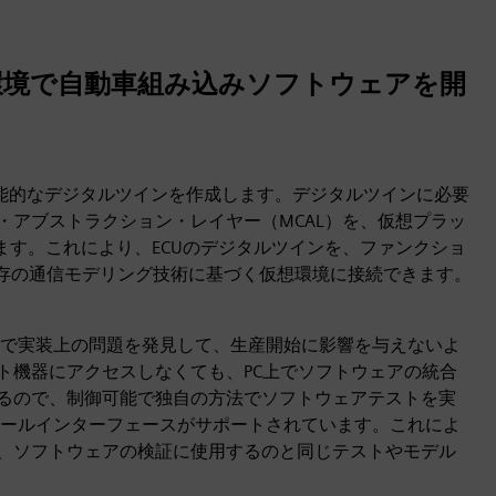
環境で自動車組み込みソフトウェアを開
機能的なデジタルツインを作成します。デジタルツインに必要
・アブストラクション・レイヤー（MCAL）を、仮想プラッ
ます。これにより、ECUのデジタルツインを、ファンクショ
既存の通信モデリング技術に基づく仮想環境に接続できます。
で実装上の問題を発見して、生産開始に影響を与えないよ
ト機器にアクセスしなくても、PC上でソフトウェアの統合
きるので、制御可能で独自の方法でソフトウェアテストを実
ールインターフェースがサポートされています。これによ
ば、ソフトウェアの検証に使用するのと同じテストやモデル