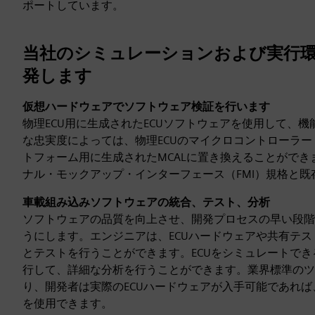
ポートしています。
当社のシミュレーションおよび実行
発します
仮想ハードウェアでソフトウェア検証を行います
物理ECU用に生成されたECUソフトウェアを使用して、
な忠実度によっては、物理ECUのマイクロコントローラー
トフォーム用に生成されたMCALに置き換えることができ
ナル・モックアップ・インターフェース（FMI）規格と
車載組み込みソフトウェアの統合、テスト、分析
ソフトウェアの品質を向上させ、開発プロセスの早い段階
うにします。エンジニアは、ECUハードウェアや共有テス
とテストを行うことができます。ECUをシミュレートで
行して、詳細な分析を行うことができます。業界標準のツ
り、開発者は実際のECUハードウェアが入手可能であれ
を使用できます。