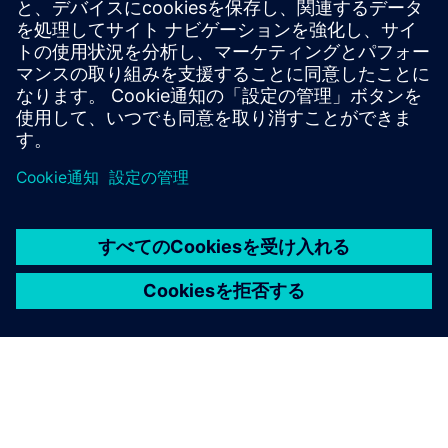
6週間後にあなたのPKI製品概要
レガシーインフラストラクチャのPKI統合
安全な産業4.0を実現するためのPKIです
PKI機能の安全な統合：BxC エキスパートSolutions