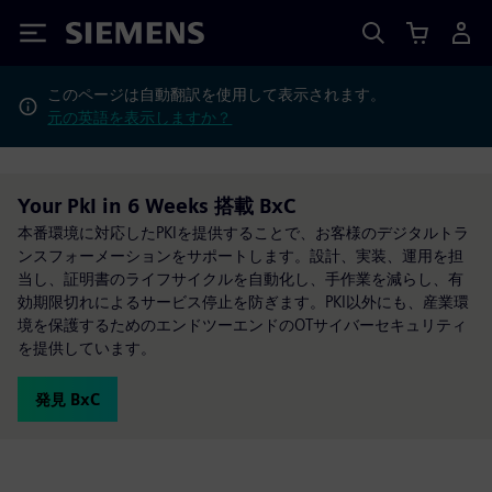
Siemens
このページは自動翻訳を使用して表示されます。
元の英語を表示しますか？
Your PkI in 6 Weeks 搭載 BxC
本番環境に対応したPKIを提供することで、お客様のデジタルトラ
ンスフォーメーションをサポートします。設計、実装、運用を担
当し、証明書のライフサイクルを自動化し、手作業を減らし、有
効期限切れによるサービス停止を防ぎます。PKI以外にも、産業環
境を保護するためのエンドツーエンドのOTサイバーセキュリティ
を提供しています。
発見 BxC