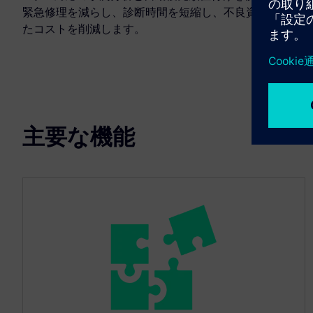
緊急修理を減らし、診断時間を短縮し、不良資産の隠れ
たコストを削減します。
主要な機能