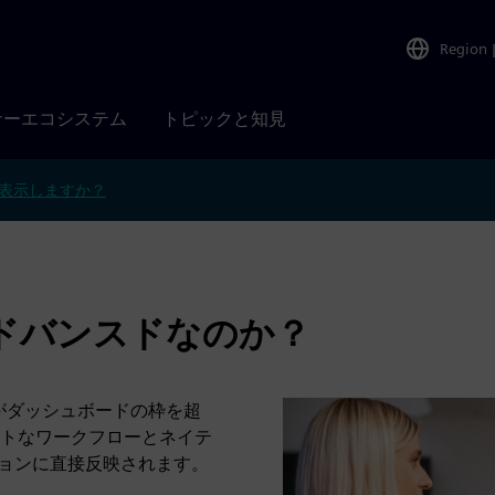
Region
ナーエコシステム
トピックと知見
表示しますか？
ce アドバンスドなのか？
サイトがダッシュボードの枠を超
トなワークフローとネイテ
ションに直接反映されます。