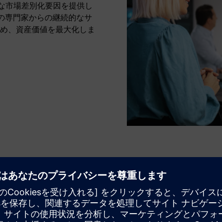
明確な市場差別化要因を提供し
C）の専門家からの継続的なサ
め、資産価値を最大化しま
システムの信頼性とライフサイクル
故障する前にパフォーマンスのドリフトをキャッチして
ください。偏差を早期に発見し、適切なタイミングで問