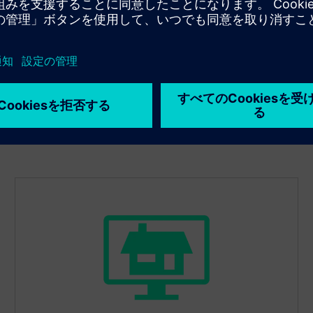
題を解決し、重要な資産をより長く稼働させて、ダウン
タイムを減らし、ライフサイクルを延長します。