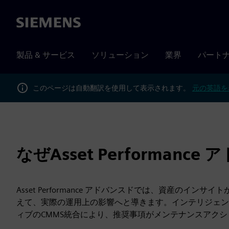
Siemens
製品 & サービス
ソリューション
業界
パート
このページは自動翻訳を使用して表示されます。
元の英語を
なぜAsset Performan
Asset Performance アドバンスドでは、資産のイン
えて、実際の運用上の影響へと導きます。インテリジェン
ィブのCMMS統合により、推奨事項がメンテナンスアク