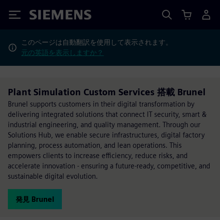
Siemens
このページは自動翻訳を使用して表示されます。
元の英語を表示しますか？
Plant Simulation Custom Services 搭載 Brunel
Brunel supports customers in their digital transformation by
delivering integrated solutions that connect IT security, smart &
industrial engineering, and quality management. Through our
Solutions Hub, we enable secure infrastructures, digital factory
planning, process automation, and lean operations. This
empowers clients to increase efficiency, reduce risks, and
accelerate innovation - ensuring a future-ready, competitive, and
sustainable digital evolution.
発見 Brunel