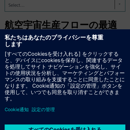
Select...
航空宇宙生産フローの最適
化
航空宇宙産業では、当社のソリューションは複雑な製造お
よび物流プロセスをシミュレートするのに役立ちます。こ
れにより、より適切な計画が可能になり、手作業によるモ
デリングの労力が軽減され、精度が向上します。これによ
り、規制の厳しい環境での効率的でエラーのない生産が可
能になります。