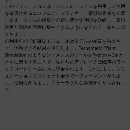
このソリューションは、シミュレーションを利用して運用
を最適化するエンジニア、プランナー、意思決定者を支援
します。モデルの構築と分析に費やす時間を短縮し、意思
決定と戦略的計画に集中できるようになるので、彼らに役
立ちます。
再利用可能で正確なモジュールはモデルの品質を向上さ
せ、信頼できる結果を保証します。Tecnomatix PPlant
Simulation のようなシーメンスのツールをPythonやC＃と
ともに使用することで、私たちのアプローチは既存のワー
クフローとシームレスに統合されます。これにより、シミ
ュレーションプロジェクト全体でパフォーマンスが向上
し、信頼性が高まり、スケーラブルな影響がもたらされま
す。