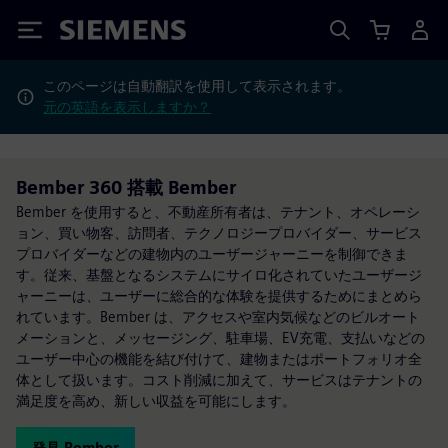
Siemens
このページは自動翻訳を使用して表示されます。
元の英語を表示しますか？
Bember 360 搭載 Bember
Bember を使用すると、不動産所有者は、テナント、オペレーシ
ョン、買い物客、訪問者、テクノロジープロバイダー、サービス
プロバイダーなどの建物内のユーザージャーニーを制御できま
す。従来、基盤となるシステムにサイロ化されていたユーザージ
ャーニーは、ユーザーに総合的な体験を提供するためにまとめら
れています。Bember は、アクセスや室内気候などのビルオート
メーションと、メッセージング、駐車場、EV充電、支払いなどの
ユーザー中心の機能を結び付けて、建物またはポートフォリオ全
体として扱います。コスト削減に加えて、サービスはテナントの
満足度を高め、新しい収益を可能にします。
発見 Bember