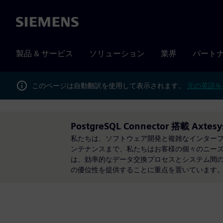
Siemens
製品 & サービス
ソリューション
業界
パート
このページは自動翻訳を使用して表示されます。
元の英語を
PostgreSQL Connector 搭載 Axtesy
私たちは、ソフトウェア開発と複雑なインター
ンテナンスまで、私たちはお客様の個々のニー
は、効率的なデータ交換プロセスとシステム間
の優位性を提供することに重点を置いています