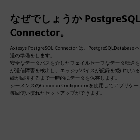
なぜでしょうか PostgreSQ
Connector。
Axtesys PostgreSQL Connector は、PostgreSQLDa
送の準備をします。
安全なデータバスを介したフェイルセーフなデータ転送を
が送信障害を検出し、エッジデバイスが記録を続けている
続が回復するまで一時的にデータを保存します。
シーメンスのCommon Configuratorを使用してアプ
毎回使い慣れたセットアップができます。