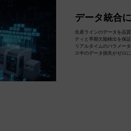
データ統合
生産ラインのデータを品質
ティと早期欠陥検出を保証
リアルタイムのパラメータ
ス中のデータ損失がゼロに