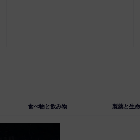
食べ物と飲み物
製薬と生