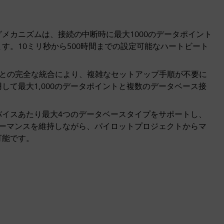
メカニズムは、接続の中断時に最大1000のデータポイント
す。10ミリ秒から500時間までの設定可能なハートビート
guratorとの完全な統合により、複雑なセットアップ手順が不要に
して最大1,000のデータポイントと複数のデータベース接
。
バイスあたり最大4つのデータベースタイプをサポートし、
ォーマンスを維持しながら、パイロットプロジェクトからマ
可能です。