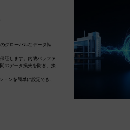
L
tabase へのグローバルなデータ転
保証します。内蔵バッファ
間のデータ損失を防ぎ、接
リケーションを簡単に設定でき、