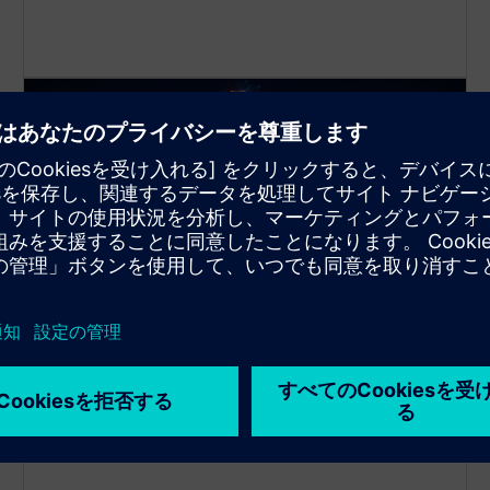
マルチDatabase 管理
1つのアプリインスタンスに最大3つの異なるデータ
ベースを同時に接続できます！