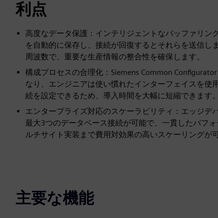
利点
高度なデータ保護：インテリジェントなバッファリング
を自動的に保存し、接続が回復するとそれらを送信しま
周波数で、重要な生産情報の整合性を確保します。
構成プロセスの合理化：Siemens Common Confi
なり、エンジニアは使い慣れたインターフェイスを使用
続を設定できるため、導入時間を大幅に短縮できます
エンタープライズ対応のスケーラビリティ：エッジデ
最大3つのデータベース接続が可能で、一貫したパフ
ルチサイト実装まで費用対効果の高いスケーリングが
主要な機能