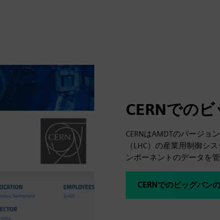
CERNでの
CERNはAMDTのバー
（LHC）の産業用制御シ
ンポーネントのデータを管
CERNでのビッグバン