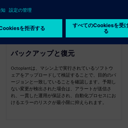
バックアップと復元
Octoplantは、マシン上で実行されているソフトウ
ェアをアップロードして検証することで、目的のバ
ージョンと一致していることを確認します。予期し
ない変更が検出された場合は、アラートが送信さ
れ、一貫した運用が保証され、自動化プロセスにお
けるエラーのリスクが最小限に抑えられます。