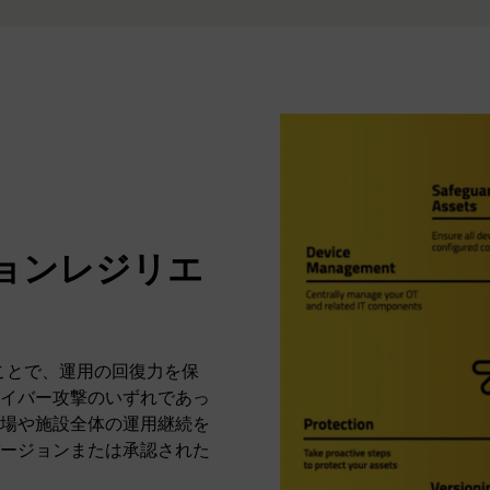
ョンレジリエ
ることで、運用の回復力を保
イバー攻撃のいずれであっ
場や施設全体の運用継続を
ージョンまたは承認された