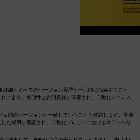
の変更詳細とすべてのバージョン履歴を一元的に保存すること
これにより、透明性と説明責任が確保され、自動化システム
ウェアが目的のバージョンと一致していることを確認します。予期
貫した運用が保証され、自動化プロセスにおけるエラーのリ
を自動的に抽出して、自動化資産の最新リストを提供し、透明性を