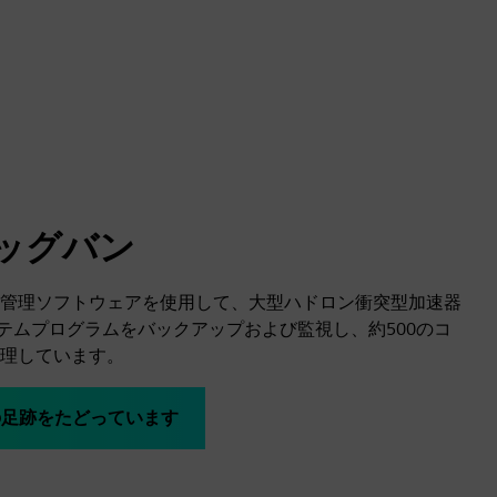
ビッグバン
ジョン管理ソフトウェアを使用して、大型ハドロン衝突型加速器
ステムプログラムをバックアップおよび監視し、約500のコ
理しています。
の足跡をたどっています