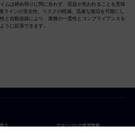
イムは締め切りに間に合わず、収益が失われることを意味
 tは、生産ラインの安全性、リスクの軽減、迅速な復旧を可能にし
性と自動追跡により、業務の一貫性とコンプライアンスを
ように拡張できます。
取る
グローバルの採用情報