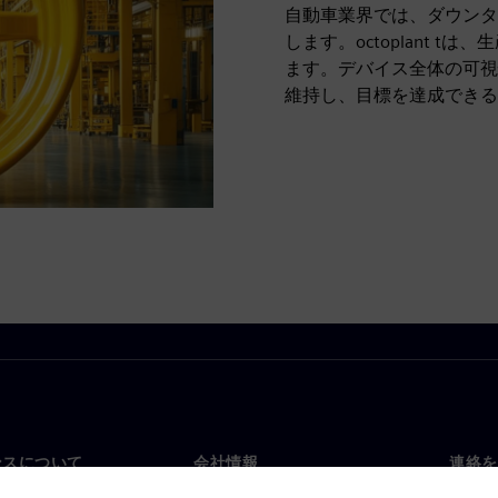
自動車業界では、ダウンタ
します。octoplant
ます。デバイス全体の可視
維持し、目標を達成できる
ンスについて
会社情報
連絡を