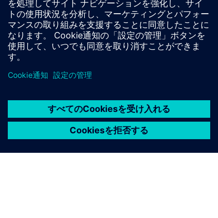
必要条件
なし