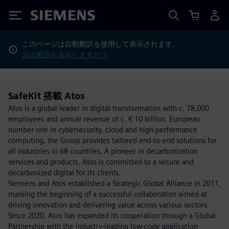
Siemens
このページは自動翻訳を使用して表示されます。
元の英語を表示しますか？
SafeKit 搭載 Atos
Atos is a global leader in digital transformation with c. 78,000
employees and annual revenue of c. € 10 billion. European
number one in cybersecurity, cloud and high-performance
computing, the Group provides tailored end-to-end solutions for
all industries in 68 countries. A pioneer in decarbonization
services and products, Atos is committed to a secure and
decarbonized digital for its clients.
Siemens and Atos established a Strategic Global Alliance in 2011,
marking the beginning of a successful collaboration aimed at
driving innovation and delivering value across various sectors.
Since 2020, Atos has expanded its cooperation through a Global
Partnership with the industry-leading low-code application