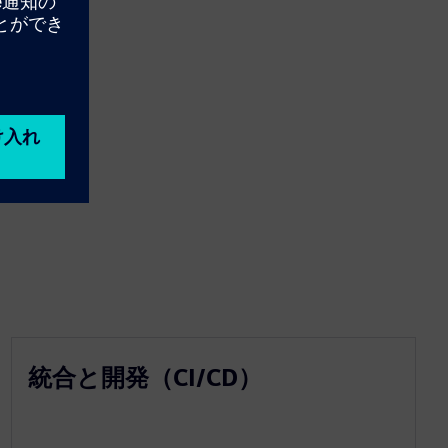
統合と開発（CI/CD）