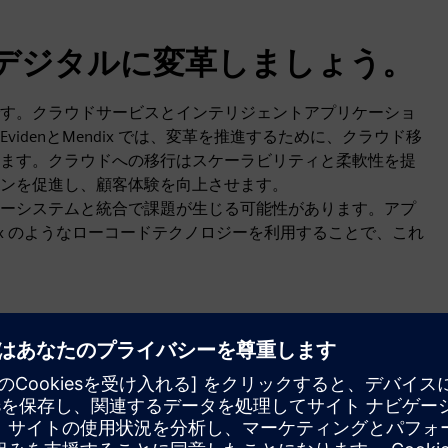
デジタルに変革しましょう。
ために不可欠です。クラウドサービスとインテリジェントアプリケーショ
denとMendix では、変革を推進するために、クラウド移
ます。クラウドへの移行はスケーラビリティと柔軟性を提
ンを促進し、顧客体験を向上させます。
ーシステムと統合で課題が生じる可能性があります。アプ
ix のようなローコードテクノロジーを利用することで、これ