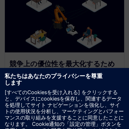
競争上の優位性を最大化するため
に、複数の製造手順を使用する
工作機械ロボットでは、ロボットを工作機械として
使用できるだけでなく、改良が止まりません。さま
ざまなロボットヘッドを、さまざまな役割や機能で
使用できます。最高の技術であらゆる部品を製造で
きる最先端の企業になりました。