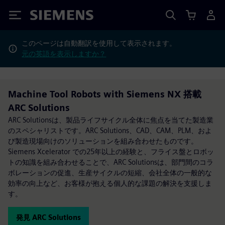
Siemens
このページは自動翻訳を使用して表示されます。
元の英語を表示しますか？
Machine Tool Robots with Siemens NX 搭載
ARC Solutions
ARC Solutionsは、製品ライフサイクル全体に焦点を当てた製造業
のスペシャリストです。ARC Solutions、CAD、CAM、PLM、およ
び製造現場向けのソリューションを組み合わせたものです。
Siemens Xcelerator での25年以上の経験と、フライス盤とロボッ
トの知識を組み合わせることで、ARC Solutionsは、部門間のコラ
ボレーションの促進、生産サイクルの短縮、会社全体の一般的な
効率の向上など、お客様が抱える個人的な課題の解決を支援しま
す。
発見 ARC Solutions