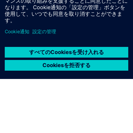
AMプロセスチェーンの特定の領域に関する特定の質問や
サポートが必要
シーメンスについて