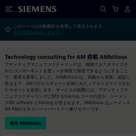
Siemens
このページは自動翻訳を使用して表示されます。
元の英語を表示しますか？
Technology consulting for AM 搭載 AMbitious
アディティブマニュファクチャリングは、複雑でカスタマイズさ
れたコンポーネントを驚くべき精度で製造できるようにすること
で、業界を変革しました。AAMbitious は、戦略から実装、認証に
至るまで、AMプロセスチェーン全体にわたってカスタマイズされ
たサポートを提供します。サービスの範囲には、アディティブマ
ニュファクチャリングに関するtraining コースのほか、シーメン
スNX software とtraining が含まれます。AMbitious はシーメンス
NX AMのエキスパートパートナー兼リセラーです。
発見 AMbitious