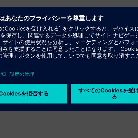
小限に抑えます
を短縮し、早期に開始できます