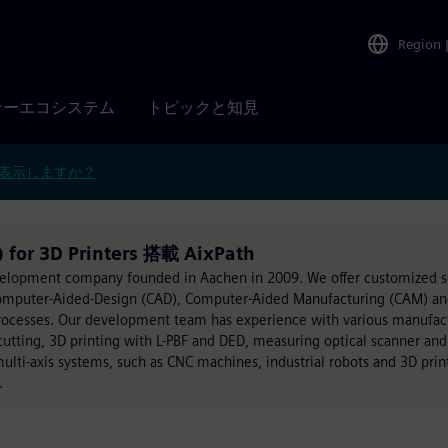
Region
ナーエコシステム
トピックと知見
表示しますか？
 for 3D Printers 搭載 AixPath
elopment company founded in Aachen in 2009. We offer customized s
 Computer-Aided-Design (CAD), Computer-Aided Manufacturing (CAM) an
rocesses. Our development team has experience with various manufact
t cutting, 3D printing with L-PBF and DED, measuring optical scanner an
ulti-axis systems, such as CNC machines, industrial robots and 3D prin
.