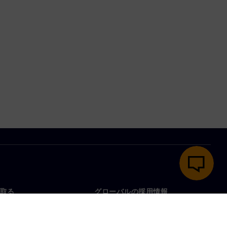
取る
グローバルの採用情報
い合わせ
仕事とキャリア