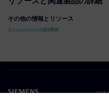
リソースと関連製品の詳細
その他の情報とリソース
ライヘンバッハーの成功事例
シーメ
企業概