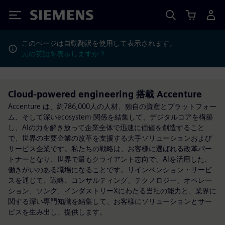
Siemens
このページは自動翻訳を使用して表示されます。
元の英語を表示しますか？
Cloud-powered engineering 搭載 Accenture
Accenture は、約786,000人の人材、独自の資産とプラットフォー
ム、そして深いecosystem 関係を結集して、デジタルコアを構築
し、AIの力を解き放って企業全体で迅速に価値を創造すること
で、世界の主要企業の改革を支援する大手ソリューションおよび
サービス企業です。私たちの戦略は、お客様に選ばれる改革パー
トナーとなり、世界で最もクライアント志向で、AIを活用した、
働きがいのある職場になることです。リインベンション・サービ
スを通じて、戦略、コンサルティング、テクノロジー、オペレー
ション、ソング、インダストリーXにわたる当社の能力と、業界に
関する深い専門知識を結集して、お客様にソリューションとサー
ビスを生み出し、提供します。