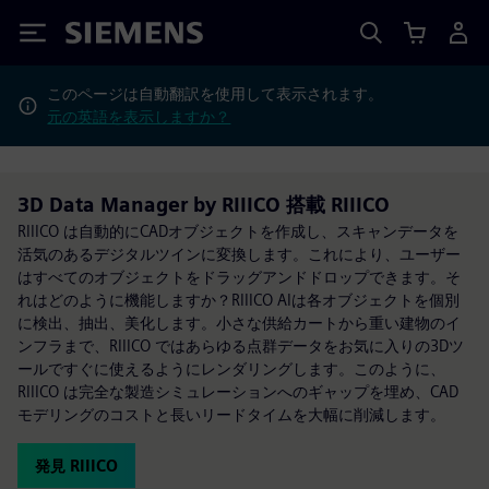
Siemens
このページは自動翻訳を使用して表示されます。
元の英語を表示しますか？
3D Data Manager by RIIICO 搭載 RIIICO
RIIICO は自動的にCADオブジェクトを作成し、スキャンデータを
活気のあるデジタルツインに変換します。これにより、ユーザー
はすべてのオブジェクトをドラッグアンドドロップできます。そ
れはどのように機能しますか？RIIICO AIは各オブジェクトを個別
に検出、抽出、美化します。小さな供給カートから重い建物のイ
ンフラまで、RIIICO ではあらゆる点群データをお気に入りの3Dツ
ールですぐに使えるようにレンダリングします。このように、
RIIICO は完全な製造シミュレーションへのギャップを埋め、CAD
モデリングのコストと長いリードタイムを大幅に削減します。
発見 RIIICO