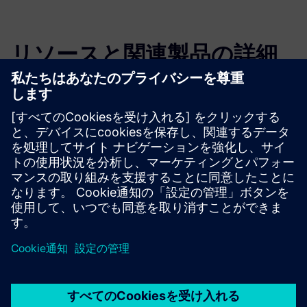
リソースと関連製品の詳細
その他の情報とリソース
製品フライヤー：スキャンからシミュレーションモデルま
での5つのステップ
必要条件