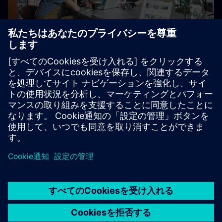
SCE ガイドトレーナーパッ
ケージ (概要詳細)
英語
フランス語
ドイツ語