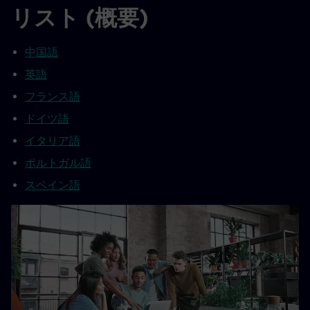
リスト (概要)
中国語
英語
フランス語
ドイツ語
イタリア語
ポルトガル語
スペイン語