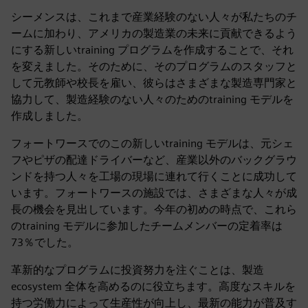
シーメンスは、これまで産業経験のない人々が私たちのチ
ームに加わり、アメリカの製造業の未来に貢献できるよう
にする新しいtraining プログラムを作成することで、それ
を変えました。そのために、そのプログラムのスタッフと
して元教師や校長を雇い、彼らはさまざまな製造専門家と
協力して、製造経験のない人々のためのtraining モデルを
作成しました。
フォートワースでのこの新しいtraining モデルは、元シェ
フやピザの配達ドライバーなど、産業以外のバックグラウ
ンドを持つ人々を工場の現場に連れて行くことに成功して
います。フォートワースの施設では、さまざまな人々が成
長の機会を見出しています。今年の初めの時点で、これら
のtraining モデルに参加したチームメンバーの定着率は
73％でした。
革新的なプログラムに投資努力を注ぐことは、製造
ecosystem 全体を高めるのに役立ちます。高度なスキルを
持つ労働力によって生産性が向上し、最新の能力が普及す