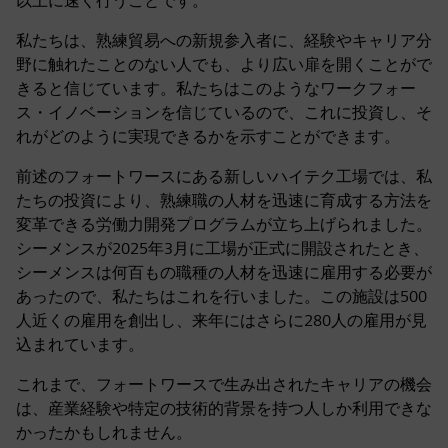
以上に速く行うことです。
私たちは、熟練貿易への新規参入者に、経験やキャリア分
野に触れたことのない人でも、より広い扉を開くことがで
きると信じています。私たちはこのようなワークフォー
ス・イノベーションを信じているので、これに投資し、そ
れがどのように実現できるかを示すことができます。
前述のフォートワースにある新しいハイテク工場では、私
たちの投資により、熟練職の人材を迅速に育成する方法を
変革できる労働力開発プログラムが立ち上げられました。
シーメンスが2025年3月に工場が正式に開設されたとき、
シーメンスは何百もの職種の人材を迅速に雇用する必要が
あったので、私たちはこれを行いました。この施設は500
人近くの雇用を創出し、来年にはさらに280人の雇用が見
込まれています。
これまで、フォートワースで生み出されたキャリアの機会
は、産業経験や特定の技術的背景を持つ人しか利用できな
かったかもしれません。