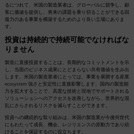
るにつれて、米国の製造業者は、グローバルに競争し、顧
客に価値を提供し、将来の課題を乗り切ることができる回
復力のある事業を構築するためのより良い立場にありま
す。
投資は持続的で持続可能でなければな
りません
製造に直接投資することは、長期的なコミットメントを示
し、当面のビジネス成果にとどまらない共有価値を生み出
します。米国の製造業者にとっては、事業を展開する産業
ecosystem 強さと安定性に直接影響します。国内の製造能
力を拡大することで、高度な技術と現地でサポートされる
ソリューションへのアクセスを改善しながら、世界的な混
乱にさらされるリスクを減らすことができます。
投資への継続的な取り組みは、米国の製造業が今後何世代
にもわたって成長、機会、レジリエンスの原動力であり続
けることを保証するのに役立ちます。