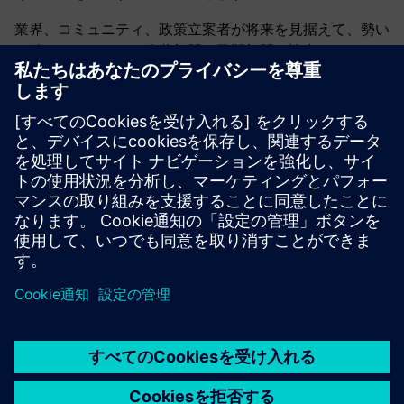
業界、コミュニティ、政策立案者が将来を見据えて、勢い
が続くかどうかは、公共部門と民間部門の協力とコミット
メントにかかっています。シーメンスは、米国の製造業の
強化、労働力の育成、現代産業を支える技術の進歩を支援
するために、投資、革新、提携を続けていきます。お客
様、パートナー、利害関係者を招待します
私たちと関わ
りましょう
アメリカの製造業とそれが支える地域社会の
ために、私たちが次のものを構築するにつれて。
公開日：2026年5月4日