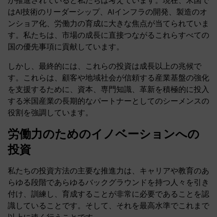
が推進されていると私たちは考えています。現在、米国で
はAI技術のリーダーシップ、AIインフラの開発、製造のオ
ンショア化、労働力の育成に大きな焦点が当てられていま
す。私たちは、市場の成長に直接つながるこれらすべての
国の優先事項に貢献しています。
しかし、最終的には、これらの投資は成長以上の兆候で
す。これらは、顧客や地域社会が信頼する産業基盤の強化
を支援するために、資本、専門知識、革新を積極的に投入
する米国産業の長期的なパートナーとしてのシーメンスの
役割を強調しています。
労働力のためのイノベーションへの
投資
私たちの投資方法の主要な推進力は、キャリアや教育のあ
らゆる段階であらゆるバックグラウンドを持つ人々を引き
付け、訓練し、育成することが非常に必要であることを認
識していることです。そして、それを最高水準でこれまで