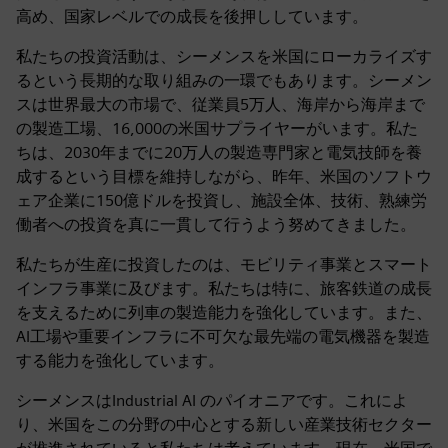
高め、国家レベルでの成長を後押ししています。
私たちの投資活動は、シーメンスを米国にローカライズす
るという長期的な取り組みの一環でもあります。シーメン
スは世界最大の市場で、従業員5万人、海岸から海岸まで
の製造工場、16,000の米国サプライヤーがいます。私た
ちは、2030年までに20万人の製造専門家と電気技師を養
成するという目標を維持しながら、昨年、米国のソフトウ
ェア企業に150億ドルを投資し、施設全体、技術、熟練労
働者への投資を真に一貫して行うよう努めてきました。
私たちが生産に投資したのは、モビリティ事業とスマート
インフラ事業に及びます。私たちは特に、旅客鉄道の成長
を支えるために列車の製造能力を強化しています。また、
AI工場や重要インフラに不可欠な最先端の電気機器を製造
する能力を強化しています。
シーメンスはIndustrial AI のパイオニアです。これによ
り、米国をこの分野の中心とする新しい産業技術セクター