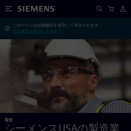
Siemens
このページは自動翻訳を使用して表示されます。
元の英語を表示しますか？
製造
シーメンスUSAの製造業