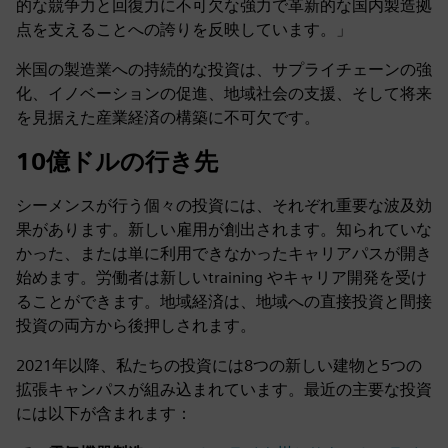
的な競争力と回復力に不可欠な強力で革新的な国内製造拠
点を支えることへの誇りを反映しています。」
米国の製造業への持続的な投資は、サプライチェーンの強
化、イノベーションの促進、地域社会の支援、そして将来
を見据えた産業経済の構築に不可欠です。
10億ドルの行き先
シーメンスが行う個々の投資には、それぞれ重要な波及効
果があります。新しい雇用が創出されます。知られていな
かった、または単に利用できなかったキャリアパスが開き
始めます。労働者は新しいtraining やキャリア開発を受け
ることができます。地域経済は、地域への直接投資と間接
投資の両方から後押しされます。
2021年以降、私たちの投資には8つの新しい建物と5つの
拡張キャンパスが組み込まれています。最近の主要な投資
には以下が含まれます：