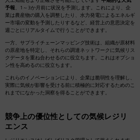
人工知能もより正確さを可能にしています
中期的な天気
予報
、1～3か月前に状況を予測します。これにより、企
業は農産物の購入を調整したり、水力発電によるエネルギ
ー市場の変動を予測したりするなど、経営上の意思決定を
週ごとにリアルタイムで行うことができます。
一方、サプライチェーンマッピング技術は、組織が原材料
の原産地を特定し、それらの調達ネットワークに気候リス
クデータを重ね合わせるのに役立ちます。これはオプショ
ン性を高めるのに役立ちます。
これらのイノベーションにより、企業は脆弱性を理解し、
実際に気候が影響を受ける前に積極的に対応するためのこ
れまでになかった洞察を得ることができます。
競争上の優位性としての気候レジリ
エンス