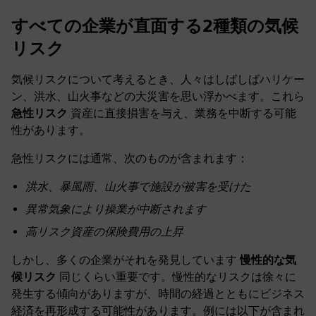
すべての企業が直面する2種類の気候
リスク
気候リスクについて考えるとき、人々はしばしばハリケー
ン、洪水、山火事などの大災害を思い浮かべます。これら
急性リスク
資産に直接損害を与え、業務を中断する可能
性があります。
急性リスクには通常、次のものが含まれます：
洪水、暴風雨、山火事で施設が被害を受けた
異常気象により操業が中断されます
高リスク資産の保険費用の上昇
しかし、多くの企業がそれを発見しています
慢性的な気
候リスク
同じくらい重要です。慢性的なリスクは徐々に
発生する傾向がありますが、時間の経過とともにビジネス
経済を再形成する可能性があります。例には以下が含まれ