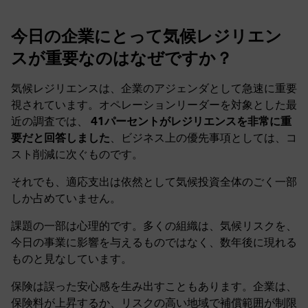
今日の企業にとって気候レジリエン
スが重要なのはなぜですか？
気候レジリエンスは、企業のアジェンダとして急速に重要
視されています。オペレーションリーダーを対象とした最
近の調査では、
41パーセントがレジリエンスを非常に重
要だと回答しました
、ビジネス上の優先事項としては、コ
スト削減に次ぐものです。
それでも、適応支出は依然として気候投資全体のごく一部
しか占めていません。
課題の一部は心理的です。多くの組織は、気候リスクを、
今日の事業に影響を与えるものではなく、数年後に現れる
ものと見なしています。
保険は誤った安心感を生み出すこともあります。企業は、
保険料が上昇するか、リスクの高い地域で補償範囲が制限