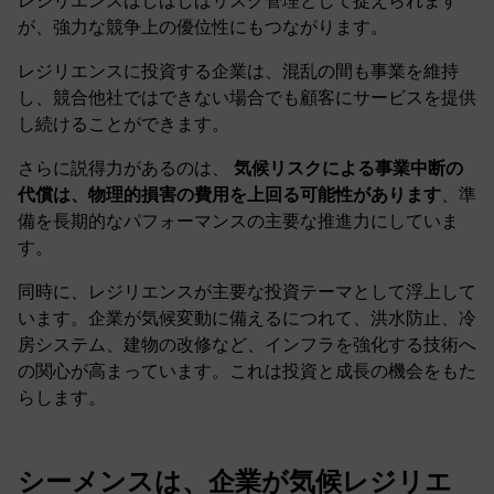
レジリエンスはしばしばリスク管理として捉えられます
が、強力な競争上の優位性にもつながります。
レジリエンスに投資する企業は、混乱の間も事業を維持
し、競合他社ではできない場合でも顧客にサービスを提供
し続けることができます。
さらに説得力があるのは、
気候リスクによる事業中断の
代償は、物理的損害の費用を上回る可能性があります
、準
備を長期的なパフォーマンスの主要な推進力にしていま
す。
同時に、レジリエンスが主要な投資テーマとして浮上して
います。企業が気候変動に備えるにつれて、洪水防止、冷
房システム、建物の改修など、インフラを強化する技術へ
の関心が高まっています。これは投資と成長の機会をもた
らします。
シーメンスは、企業が気候レジリエ