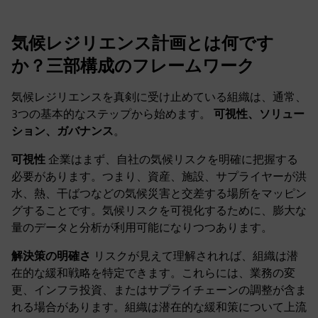
気候レジリエンス計画とは何です
か？三部構成のフレームワーク
気候レジリエンスを真剣に受け止めている組織は、通常、
3つの基本的なステップから始めます。
可視性、ソリュー
ション、ガバナンス
。
可視性
企業はまず、自社の気候リスクを明確に把握する
必要があります。つまり、資産、施設、サプライヤーが洪
水、熱、干ばつなどの気候災害と交差する場所をマッピン
グすることです。気候リスクを可視化するために、膨大な
量のデータと分析が利用可能になりつつあります。
解決策の明確さ
リスクが見えて理解されれば、組織は潜
在的な緩和戦略を特定できます。これらには、業務の変
更、インフラ投資、またはサプライチェーンの調整が含ま
れる場合があります。組織は潜在的な緩和策について上流