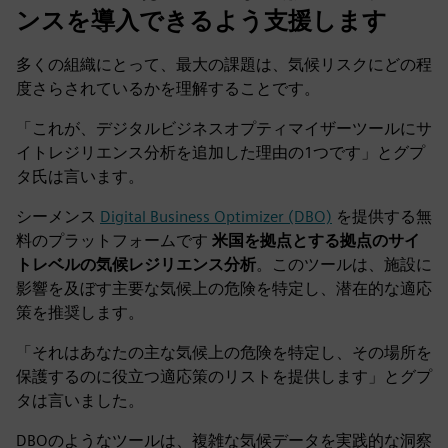
ンスを導入できるよう支援します
多くの組織にとって、最大の課題は、気候リスクにどの程
度さらされているかを理解することです。
「これが、デジタルビジネスオプティマイザーツールにサ
イトレジリエンス分析を追加した理由の1つです」とグプ
タ氏は言います。
シーメンス
Digital Business Optimizer (DBO)
を提供する無
料のプラットフォームです
米国を拠点とする拠点のサイ
トレベルの気候レジリエンス分析
。このツールは、施設に
影響を及ぼす主要な気候上の危険を特定し、潜在的な適応
策を推奨します。
「それはあなたの主な気候上の危険を特定し、その場所を
保護するのに役立つ適応策のリストを提供します」とグプ
タは言いました。
DBOのようなツールは、複雑な気候データを実践的な洞察