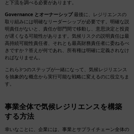
と下流を調べる必要があります。
Governance とオーナーシップ
最後に、レジリエンスの
取り組みには明確なリーダーシップが必要です。明確な説
明責任がないと、責任が部門間で移動し、意思決定と投資
が遅くなる可能性があります。気候リスクの説明責任は最
高持続可能性責任者、それとも最高財務責任者に委ねるべ
きですか？答えが何であれ、所有権は明確に定義されなけ
ればなりません。
これら3つのステップが一緒になって、気候レジリエンス
を抽象的な概念から実行可能な戦略に変えるのに役立ちま
す。
事業全体で気候レジリエンスを構築
する方法
幸いなことに、企業には、事業とサプライチェーン全体の