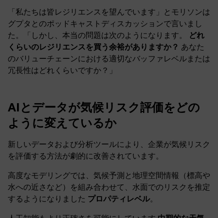
「私たちは皆レジリエンスを望んでいます」とモリソンは
グプタとのポッドキャストディスカッションで言いまし
た。「しかし、本当の問題は次のようになります。
どれ
くらいのレジリエンスを買う余裕がありますか？
あなた
のバリューチェーンにおける適切なバッファレベルまたは
冗長性はどれくらいですか？」
AIとデータが気候リスク評価をどの
ように変えているか
新しいデータおよび分析ツールにより、企業が気候リスク
を評価する方法が劇的に改善されています。
高度なモデリングでは、気候予測と地理空間情報（標高や
水への近さなど）を組み合わせて、水面でのリスクを推定
するようになりました
プロパティレベル
。