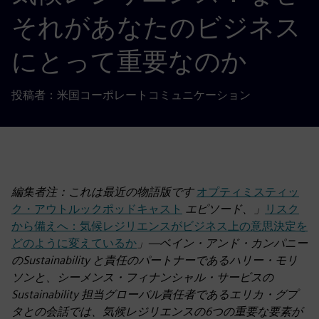
それがあなたのビジネス
にとって重要なのか
投稿者：米国コーポレートコミュニケーション
編集者注：これは最近の物語版です
オプティミスティッ
ク・アウトルックポッドキャスト
エピソード、」
リスク
から備えへ：気候レジリエンスがビジネス上の意思決定を
どのように変えているか
」—ベイン・アンド・カンパニー
のSustainability と責任のパートナーであるハリー・モリ
ソンと、シーメンス・フィナンシャル・サービスの
Sustainability 担当グローバル責任者であるエリカ・グプ
タとの会話では、気候レジリエンスの6つの重要な要素が