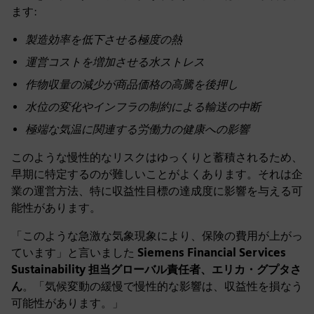
ます:
製造効率を低下させる極度の熱
運営コストを増加させる水ストレス
作物収量の減少が商品価格の高騰を後押し
水位の変化やインフラの制約による輸送の中断
極端な気温に関連する労働力の健康への影響
このような慢性的なリスクはゆっくりと蓄積されるため、
早期に特定するのが難しいことがよくあります。それは企
業の運営方法、特に収益性目標の達成度に影響を与える可
能性があります。
「このような急激な気象現象により、保険の費用が上がっ
ています」と言いました
Siemens Financial Services
Sustainability 担当グローバル責任者、エリカ・グプタさ
ん
。「気候変動の緩慢で慢性的な影響は、収益性を損なう
可能性があります。」