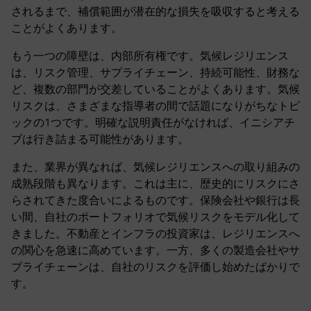
されるまで、補償範囲が潜在的な損失を吸収すると考える
ことがよくあります。
もう一つの障壁は、内部所有権です。気候レジリエンス
は、リスク管理、サプライチェーン、持続可能性、財務な
ど、複数の部門が交差していることがよくあります。気候
リスクは、さまざまな指導者の間で話題になりがちなトピ
ックの1つです。明確な説明責任がなければ、イニシアチ
ブは行き詰まる可能性があります。
また、業界が異なれば、気候レジリエンスへの取り組みの
成熟段階も異なります。これは主に、歴史的にリスクにさ
らされてきた度合いによるものです。保険会社や銀行は長
い間、自社のポートフォリオで気候リスクをモデル化して
きました。不動産とインフラの投資家は、レジリエンスへ
の関心を急速に高めています。一方、多くの製造会社やサ
プライチェーンは、自社のリスクを評価し始めたばかりで
す。