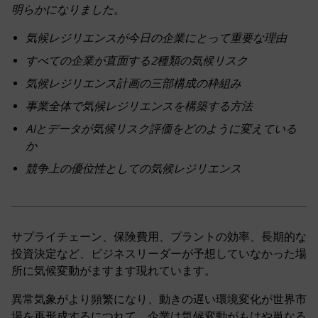
明らかになりました。
気候レジリエンスが今日の企業にとって重要な理由
すべての企業が直面する2種類の気候リスク
気候レジリエンス計画の三部構成の枠組み
事業全体で気候レジリエンスを構築する方法
AIとデータが気候リスク評価をどのように変えている
か
競争上の優位性としての気候レジリエンス
サプライチェーン、保険費用、プラントの効率、長期的な
投資決定など、ビジネスリーダーが予想していなかった場
所に気候変動がますます現れています。
異常気象がより頻繁になり、動きの遅い環境変化が世界市
場を再形成するにつれて、企業は気候変動がもはや単なる