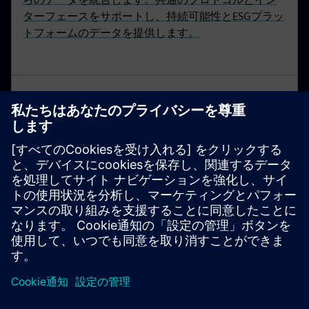
ターフェースをサポートし、持続可能性とESGプラッ
トフォームのデータを提供します。
SIMATIC S7-1200
通信とテクノロジー機能が統合されたコンパクトな
オートメーションソリューションには、ベーシック
コントローラーが賢い選択です。SIMATIC S7-1200コ
ントローラーには、標準バージョンとフェイルセー
フバージョンがあります。