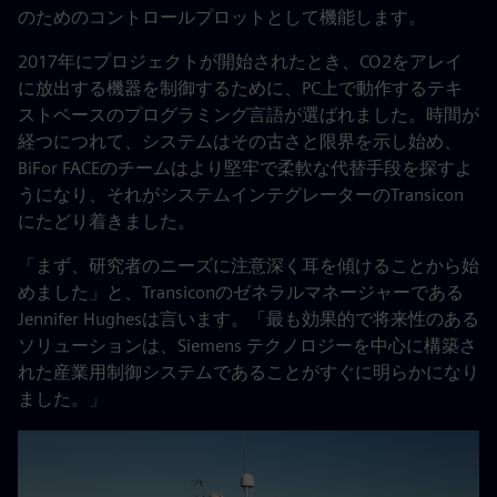
のためのコントロールプロットとして機能します。
2017年にプロジェクトが開始されたとき、CO2をアレイ
に放出する機器を制御するために、PC上で動作するテキ
ストベースのプログラミング言語が選ばれました。時間が
経つにつれて、システムはその古さと限界を示し始め、
BiFor FACEのチームはより堅牢で柔軟な代替手段を探すよ
うになり、それがシステムインテグレーターのTransicon
にたどり着きました。
「まず、研究者のニーズに注意深く耳を傾けることから始
めました」と、Transiconのゼネラルマネージャーである
Jennifer Hughesは言います。「最も効果的で将来性のある
ソリューションは、Siemens テクノロジーを中心に構築さ
れた産業用制御システムであることがすぐに明らかになり
ました。」