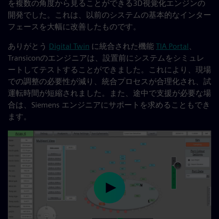
を複数の角度から見ることができる3D視覚化エンジンの
開発でした。これは、以前のシステムの基本的なインター
フェースを大幅に改善したものです。
ありがとう
Digital Twin
に統合された機能
TIA Portal
、
Transiconのエンジニアは、設置前にシステムをシミュレ
ートしてテストすることができました。これにより、現場
での調整の必要性が減り、統合プロセスが合理化され、試
運転時間が短縮されました。また、途中で支援が必要な場
合は、Siemens エンジニアにサポートを求めることもでき
ます。
Play