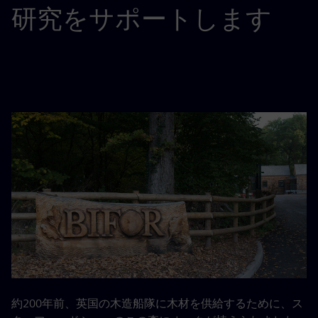
研究をサポートします
約200年前、英国の木造船隊に木材を供給するために、ス