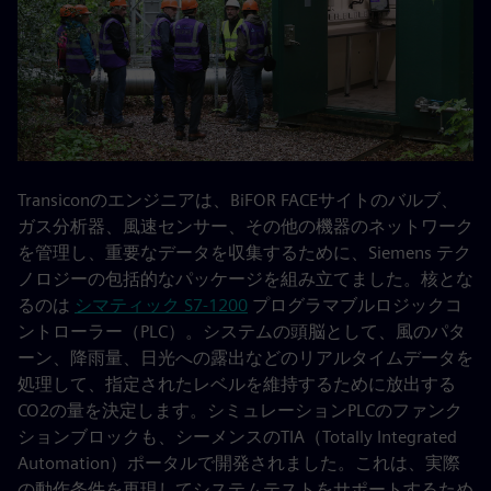
Transiconのエンジニアは、BiFOR FACEサイトのバルブ、
ガス分析器、風速センサー、その他の機器のネットワーク
を管理し、重要なデータを収集するために、Siemens テク
ノロジーの包括的なパッケージを組み立てました。核とな
るのは
シマティック S7-1200
プログラマブルロジックコ
ントローラー（PLC）。システムの頭脳として、風のパタ
ーン、降雨量、日光への露出などのリアルタイムデータを
処理して、指定されたレベルを維持するために放出する
CO2の量を決定します。シミュレーションPLCのファンク
ションブロックも、シーメンスのTIA（Totally Integrated
Automation）ポータルで開発されました。これは、実際
の動作条件を再現してシステムテストをサポートするため