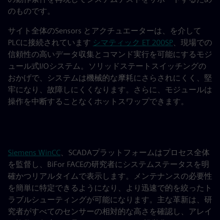
のものです。
サイト全体のSensors とアクチュエーターは、を介して
PLCに接続されています
シマティック ET 200SP
、現場での
信頼性の高いデータ収集とコマンド実行を可能にするモジ
ュール式I/Oシステム。ソリッドステートスイッチングの
おかげで、システムは機械的な摩耗にさらされにくく、堅
牢になり、故障しにくくなります。さらに、モジュールは
操作を中断することなくホットスワップできます。
Siemens WinCC
、SCADAプラットフォームはプロセス全体
を監督し、BiFor FACEの研究者にシステムステータスを明
確かつリアルタイムで表示します。メンテナンスの必要性
を簡単に特定できるようになり、より迅速で的を絞ったト
ラブルシューティングが可能になります。主な革新は、研
究者がすべてのセンサーの相対的な高さを確認し、アレイ