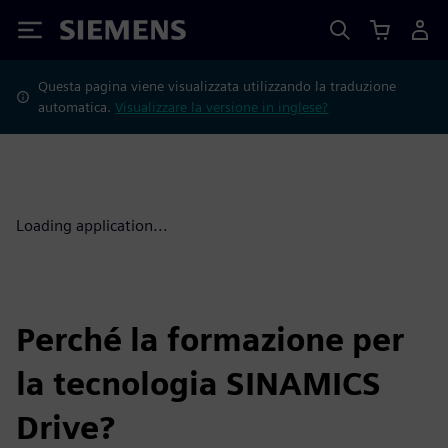
Siemens
Questa pagina viene visualizzata utilizzando la traduzione
automatica.
Visualizzare la versione in inglese?
Loading application...
Perché la formazione per
la tecnologia SINAMICS
Drive
?