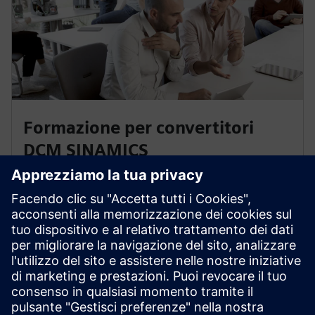
Formazione per convertitori
DCM SINAMICS
In questi corsi, imparerà le opzioni di messa in
servizio, parametrizzazione e diagnostica del
convertitore DC DCM SINAMICS per un funzionamento
ottimale e regolare.
Ai corsi