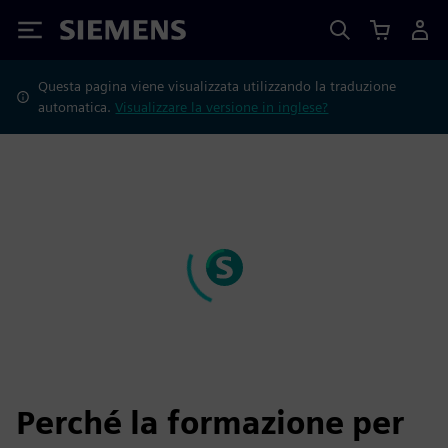
Siemens
Questa pagina viene visualizzata utilizzando la traduzione
automatica.
Visualizzare la versione in inglese?
Perché la formazione per