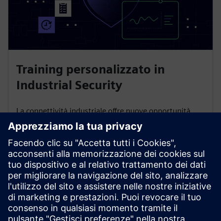
Training personalizzato in
Industrial Security
La connettività industriale offre nuove opportunità,
ma anche rischi informatici. I nostri corsi di
formazione personalizzati su SITRAIN access, la
piattaforma di apprendimento digitale, forniscono
conoscenze pratiche per proteggere efficacemente il
suo ambiente di produzione.
Ai corsi