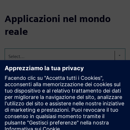
Applicazioni nel mondo
reale
Select...
Monitoraggio dettagliato
dei KPI tra le fonti di dati.
Dai costi di trasporto, all'ottimizzazione dei percorsi, ai
tassi di utilizzo e ai consigli sui prezzi, all'analisi del ciclo
completo.