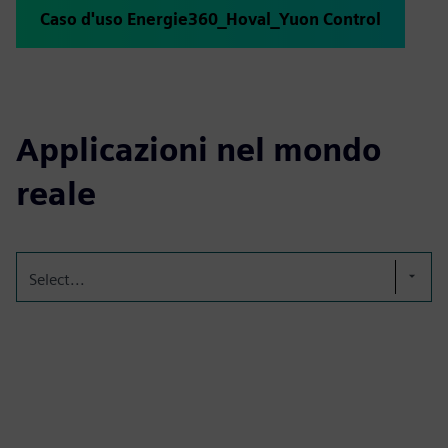
Caso d'uso Energie360_Hoval_Yuon Control
Applicazioni nel mondo
reale
Select...