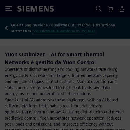
Siemens
Questa pagina viene visualizzata utilizzando la traduzione
automatica.
Visualizzare la versione in inglese?
Yuon Optimizer – AI for Smart Thermal
Networks è gestito da Yuon Control
Operators of district heating and cooling networks face rising
energy costs, CO₂ reduction targets, limited network capacity,
and inefficient legacy control systems. Manual operation and
static control strategies lead to high peak loads, avoidable
energy losses, and underutilized infrastructure.
Yuon Control AG addresses these challenges with an AI-based
software platform that enables real-time, data-driven
optimization of thermal networks. Using digital twins and model
predictive control, Yuon automates network operation, reduces
peak loads and emissions, and improves efficiency without