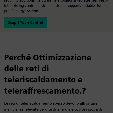
requiring additional hardware. The solution integrates seamlessly
into existing control environments and supports scalable, future-
proof energy systems.
Scopri Yuon Control
Perché Ottimizzazione
delle reti di
teleriscaldamento e
teleraffrescamento.?
Le reti di teleriscaldamento spesso devono affrontare
inefficienze, elevate perdite di energia e costosi picchi di