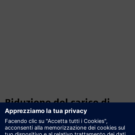
Riduzione del carico di
picco Energie 360° Zurigo
Yuon Optimizer ha consentito la gestione del carico in