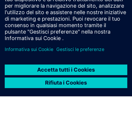
tempo reale in una rete di riscaldamento urbano. Il
progetto pilota ha ridotto i carichi di picco del 33% e la
capacità connessa del 25%, il tutto con una perfetta
integrazione e nessuna perdita di comfort, dimostrando un
impatto scalabile per i servizi pubblici urbani.