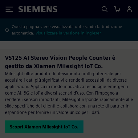
Siemens
Questa pagina viene visualizzata utilizzando la traduzione
automatica.
Visualizzare la versione in inglese?
VS125 AI Stereo Vision People Counter è
gestito da Xiamen Milesight IoT Co.
Milesight offre prodotti di rilevamento multi-potenziale per
acquisire i dati più significativi e renderli accessibili da diverse
applicazioni. Applica in modo innovativo tecnologie emergenti
come Al, 5G e IoT a diversi scenari d'uso. Con l'impegno a
rendere i sensori importanti, Milesight risponde rapidamente alle
sfide specifiche dei clienti e collabora con una rete di partner in
espansione per fornire un valore unico per i dati.
Scopri Xiamen Milesight IoT Co.