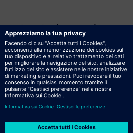
Esplora le risorse e i
prodotti correlati
Informazioni e risorse aggiuntive
Serie Milesight Stereo Vision People Counting — Retail
Intelligence