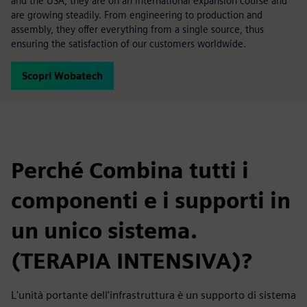
and the USA, they are on an international expansion course and
are growing steadily. From engineering to production and
assembly, they offer everything from a single source, thus
ensuring the satisfaction of our customers worldwide.
Scopri Wobatech
Perché Combina tutti i
componenti e i supporti in
un unico sistema.
(TERAPIA INTENSIVA)?
L'unità portante dell'infrastruttura è un supporto di sistema