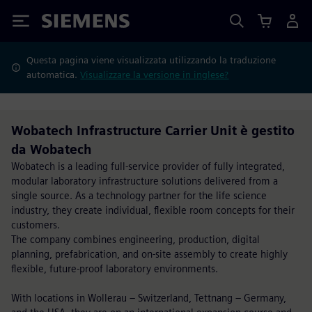
Siemens
Questa pagina viene visualizzata utilizzando la traduzione
automatica.
Visualizzare la versione in inglese?
Wobatech Infrastructure Carrier Unit è gestito
da Wobatech
Wobatech is a leading full-service provider of fully integrated,
modular laboratory infrastructure solutions delivered from a
single source. As a technology partner for the life science
industry, they create individual, flexible room concepts for their
customers.
The company combines engineering, production, digital
planning, prefabrication, and on-site assembly to create highly
flexible, future-proof laboratory environments.
With locations in Wollerau – Switzerland, Tettnang – Germany,