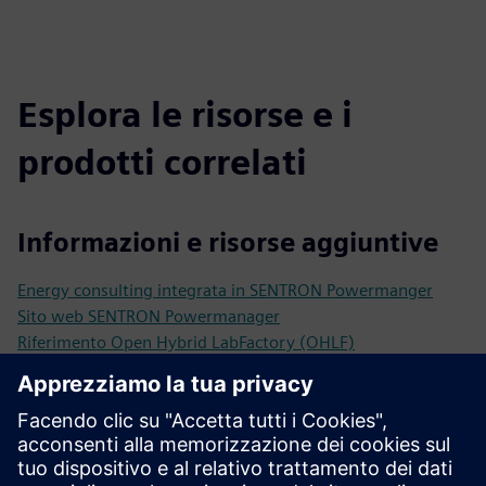
Esplora le risorse e i
prodotti correlati
Informazioni e risorse aggiuntive
Energy consulting integrata in SENTRON Powermanger
Sito web SENTRON Powermanager
Riferimento Open Hybrid LabFactory (OHLF)
Prerequisiti
Dispositivi di protezione, commutazione e misurazione in
grado di comunicare per la distribuzione di energia a bassa