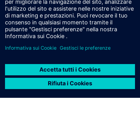
tensione
Sistemi operativi supportati: Windows 10
Enterprise/Professional (64 Bit), Windows Server 2012 R2
(64 Bit), 2016 (64 Bit), 2019 (64 Bit), Windows 11