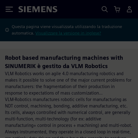
Siemens
Questa pagina viene visualizzata utilizzando la traduzione
automatica.
Visualizzare la versione in inglese?
Robot based manufacturing machines with
SINUMERIK è gestito da VLM Robotics
VLM Robotics works on agile 4.0 manufacturing robotics and
makes it possible to solve one of the major current problems for
manufacturers: the fragmentation of their production in
response to expectations of mass customization...
VLM-Robotics manufactures robotic cells for manufacturing as
NDT control, machining, bonding, additive manufacturing, etc.
Its cells, always controlled with numerical control, are generally
multi-function, multi-technology (for ex: additive
manufacturing+ control in process + machining) and multi-robot.
Always instrumented, they operate in a closed loop in real-time,