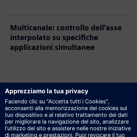
Multicanale: controllo dell'asse
interpolato su specifiche
applicazioni simultanee
Esplora le risorse e i
prodotti correlati
Prerequisiti