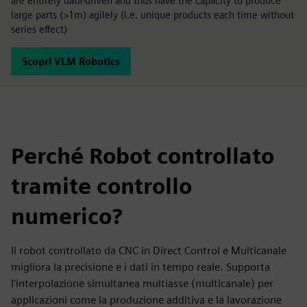
are entirely data-driven and thus have the capacity to produce
large parts (>1m) agilely (i.e. unique products each time without
series effect)
Scopri VLM Robotics
Perché Robot controllato
tramite controllo
numerico?
Il robot controllato da CNC in Direct Control e Multicanale
migliora la precisione e i dati in tempo reale. Supporta
l'interpolazione simultanea multiasse (multicanale) per
applicazioni come la produzione additiva e la lavorazione