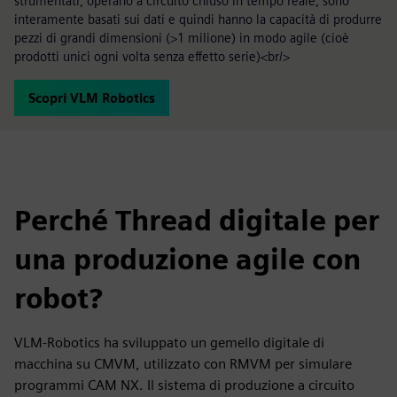
strumentati, operano a circuito chiuso in tempo reale, sono
interamente basati sui dati e quindi hanno la capacità di produrre
pezzi di grandi dimensioni (>1 milione) in modo agile (cioè
prodotti unici ogni volta senza effetto serie)<br/>
Scopri VLM Robotics
Perché Thread digitale per
una produzione agile con
robot?
VLM-Robotics ha sviluppato un gemello digitale di
macchina su CMVM, utilizzato con RMVM per simulare
programmi CAM NX. Il sistema di produzione a circuito