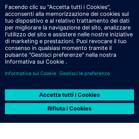
Informazioni e risorse aggiuntive
Presentazione del Digital Thread di VLM-Robotics
Prerequisiti