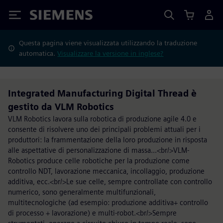
Siemens
Questa pagina viene visualizzata utilizzando la traduzione
automatica.
Visualizzare la versione in inglese?
Integrated Manufacturing Digital Thread è
gestito da VLM Robotics
VLM Robotics lavora sulla robotica di produzione agile 4.0 e
consente di risolvere uno dei principali problemi attuali per i
produttori: la frammentazione della loro produzione in risposta
alle aspettative di personalizzazione di massa...<br/>VLM-
Robotics produce celle robotiche per la produzione come
controllo NDT, lavorazione meccanica, incollaggio, produzione
additiva, ecc.<br/>Le sue celle, sempre controllate con controllo
numerico, sono generalmente multifunzionali,
multitecnologiche (ad esempio: produzione additiva+ controllo
di processo + lavorazione) e multi-robot.<br/>Sempre