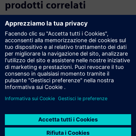
prodotti correlati
Informazioni e risorse aggiuntive
Ulteriori informazioni
Prerequisiti
Qualsiasi pacchetto di funzionalità Insight Hub
(Base/Standart/Premium)