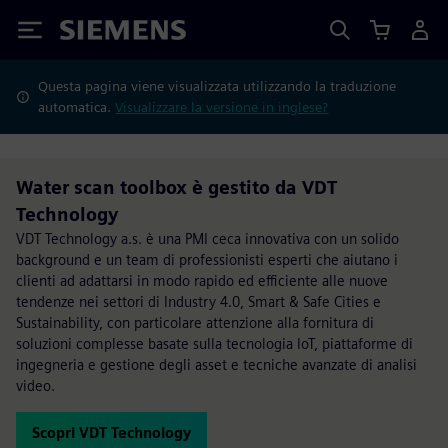
Siemens
Questa pagina viene visualizzata utilizzando la traduzione
automatica.
Visualizzare la versione in inglese?
Water scan toolbox è gestito da VDT
Technology
VDT Technology a.s. è una PMI ceca innovativa con un solido
background e un team di professionisti esperti che aiutano i
clienti ad adattarsi in modo rapido ed efficiente alle nuove
tendenze nei settori di Industry 4.0, Smart & Safe Cities e
Sustainability, con particolare attenzione alla fornitura di
soluzioni complesse basate sulla tecnologia IoT, piattaforme di
ingegneria e gestione degli asset e tecniche avanzate di analisi
video.
Scopri VDT Technology