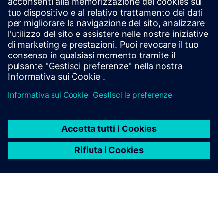
Misurazione in macchina in tempo reale e compensazione
automatica per parti aerospaziali ad alta precisione,
riduzione degli scarti, garanzia della tracciabilità e rispetto
di rigorosi standard di qualità.