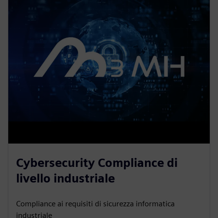
Cybersecurity Compliance di
livello industriale
Compliance ai requisiti di sicurezza informatica
industriale