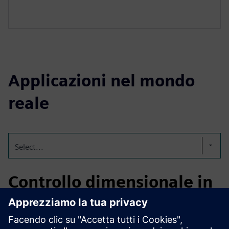
Applicazioni nel mondo
reale
Select...
Controllo dimensionale in
corso per il settore
aerospaziale