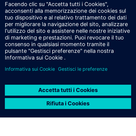
la mia azienda?
Posso gestire più utenti con un
solo account?