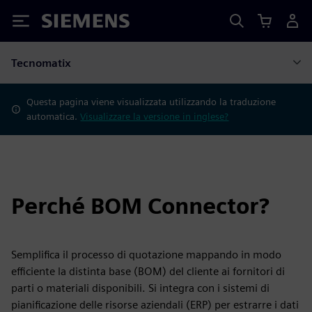
Siemens
Tecnomatix
Questa pagina viene visualizzata utilizzando la traduzione
automatica.
Visualizzare la versione in inglese?
Perché BOM Connector?
Semplifica il processo di quotazione mappando in modo
efficiente la distinta base (BOM) del cliente ai fornitori di
parti o materiali disponibili. Si integra con i sistemi di
pianificazione delle risorse aziendali (ERP) per estrarre i dati