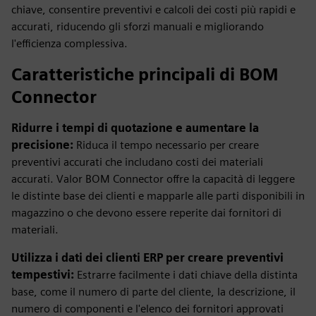
chiave, consentire preventivi e calcoli dei costi più rapidi e
accurati, riducendo gli sforzi manuali e migliorando
l'efficienza complessiva.
Caratteristiche principali di BOM
Connector
Ridurre i tempi di quotazione e aumentare la
precisione:
Riduca il tempo necessario per creare
preventivi accurati che includano costi dei materiali
accurati. Valor BOM Connector offre la capacità di leggere
le distinte base dei clienti e mapparle alle parti disponibili in
magazzino o che devono essere reperite dai fornitori di
materiali.
Utilizza i dati dei clienti ERP per creare preventivi
tempestivi:
Estrarre facilmente i dati chiave della distinta
base, come il numero di parte del cliente, la descrizione, il
numero di componenti e l'elenco dei fornitori approvati