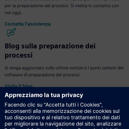
per la preparazione dei processi. Si metta in contatto con
noi oggi.
Contatta l'assistenza
Blog sulla preparazione dei
processi
Si tenga aggiornato sulle ultime notizie e i punti salienti del
software di preparazione dei processi.
Visita il blog
Comunità di preparazione dei
processi