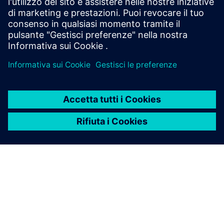
Partecipa alla conversazione e ottenga risposte a tutte le
sue domande sul software Process Preparation.
Visita la community