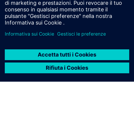
nessuna