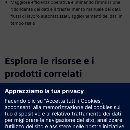
Maggiore efficienza operativa eliminando l'immissione
ridondante dei dati e il trasferimento manuale dei dati,
flussi di lavoro automatizzati, aggiornamenti dei dati in
tempo reale
Esplora le risorse e i
prodotti correlati
Informazioni e risorse aggiuntive
Ulteriori informazioni
White paper
Prerequisiti