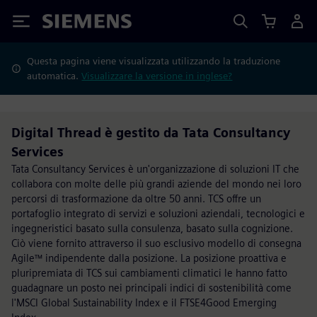
Siemens
Questa pagina viene visualizzata utilizzando la traduzione
automatica.
Visualizzare la versione in inglese?
Digital Thread è gestito da Tata Consultancy
Services
Tata Consultancy Services è un'organizzazione di soluzioni IT che
collabora con molte delle più grandi aziende del mondo nei loro
percorsi di trasformazione da oltre 50 anni. TCS offre un
portafoglio integrato di servizi e soluzioni aziendali, tecnologici e
ingegneristici basato sulla consulenza, basato sulla cognizione.
Ciò viene fornito attraverso il suo esclusivo modello di consegna
Agile™ indipendente dalla posizione. La posizione proattiva e
pluripremiata di TCS sui cambiamenti climatici le hanno fatto
guadagnare un posto nei principali indici di sostenibilità come
l'MSCI Global Sustainability Index e il FTSE4Good Emerging